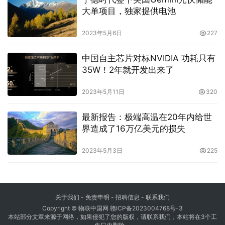
大单项目，独家提供电池
2023年5月6日
227
中国自主芯片对标NVIDIA 功耗只有
35W！2年就开发出来了
2023年5月11日
320
最新报告：极端高温在20年内给世
界造成了16万亿美元的损失
2023年5月3日
225
关于我们
-
免责申明
- 招聘信息 -
联系我们
Copyright © 物联中国网
赣ICP备2023004768号-3
本站部分文章来源于网络，如果侵犯了您的版权，请联系我们，本站将在3个工