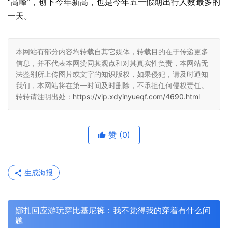
“高峰”，创下今年新高，也是今年五一假期出行人数最多的
一天。
本网站有部分内容均转载自其它媒体，转载目的在于传递更多
信息，并不代表本网赞同其观点和对其真实性负责，本网站无
法鉴别所上传图片或文字的知识版权，如果侵犯，请及时通知
我们，本网站将在第一时间及时删除，不承担任何侵权责任。
转转请注明出处：
https://vip.xdyinyueqf.com/4690.html
赞
(0)
生成海报
娜扎回应游玩穿比基尼裤：我不觉得我的穿着有什么问
题