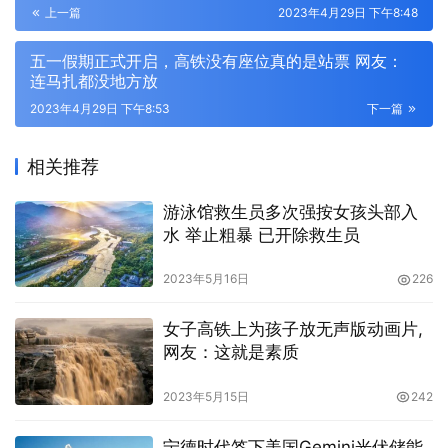
上一篇
2023年4月29日 下午8:48
五一假期正式开启，高铁没有座位真的是站票 网友：
连马扎都没地方放
2023年4月29日 下午8:53
下一篇
相关推荐
游泳馆救生员多次强按女孩头部入
水 举止粗暴 已开除救生员
2023年5月16日
226
女子高铁上为孩子放无声版动画片,
网友：这就是素质
2023年5月15日
242
宁德时代签下美国Gemini光伏储能