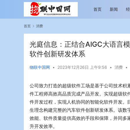
首页
新闻
首页
消费
光庭信息：正结合AIGC大语言
软件创新研发体系
物联中国网
•
2023年12月26日 上午9:56
•
消费
•
越览山河 纵情逐梦 新帕拉丁听风之旅即日
今年旅游市
启程
行展现蓬勃
公司致力打造的超级软件工场是基于公司技术积累
件工程师高效高品质完成产品开发。实现超级软件
件开发过程，实现人机协同的智能化软件开发。目
生理念构建完整的汽车软件创新研发体系。该数
效能、软件质量提供高效的手段和保障，并同多家O
升开发效率。