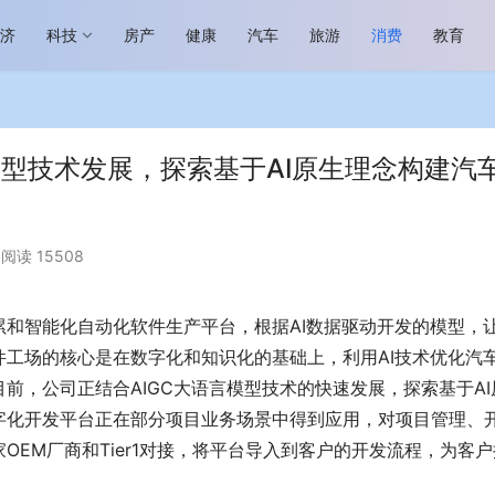
经济
科技
房产
健康
汽车
旅游
消费
教育
模型技术发展，探索基于AI原生理念构建汽
阅读 15508
场进入恢复发展快车道 向“新”而
助力全谷物民族品牌高质量发展 燕
生机
“读懂中国”国际会议
和智能化自动化软件生产平台，根据AI数据驱动开发的模型，
工场的核心是在数字化和知识化的基础上，利用AI技术优化汽
前，公司正结合AIGC大语言模型技术的快速发展，探索基于AI
字化开发平台正在部分项目业务场景中得到应用，对项目管理、
EM厂商和Tier1对接，将平台导入到客户的开发流程，为客户