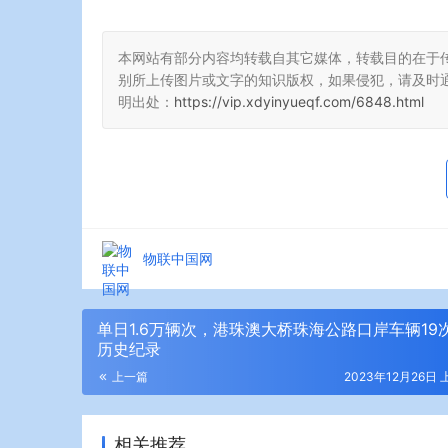
本网站有部分内容均转载自其它媒体，转载目的在于
别所上传图片或文字的知识版权，如果侵犯，请及时
明出处：
https://vip.xdyinyueqf.com/6848.html
物联中国网
单日1.6万辆次，港珠澳大桥珠海公路口岸车辆19
历史纪录
上一篇
2023年12月26日 
相关推荐