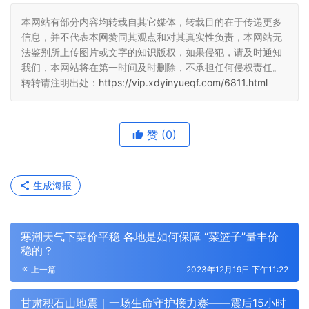
本网站有部分内容均转载自其它媒体，转载目的在于传递更多
信息，并不代表本网赞同其观点和对其真实性负责，本网站无
法鉴别所上传图片或文字的知识版权，如果侵犯，请及时通知
我们，本网站将在第一时间及时删除，不承担任何侵权责任。
转转请注明出处：
https://vip.xdyinyueqf.com/6811.html
赞
(0)
生成海报
寒潮天气下菜价平稳 各地是如何保障 “菜篮子”量丰价
稳的？
上一篇
2023年12月19日 下午11:22
甘肃积石山地震｜一场生命守护接力赛——震后15小时