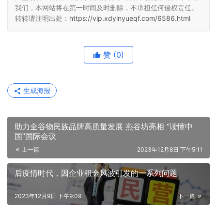
我们，本网站将在第一时间及时删除，不承担任何侵权责任。
转转请注明出处：
https://vip.xdyinyueqf.com/6586.html
赞
(0)
生成海报
助力全谷物民族品牌高质量发展 燕谷坊亮相 “读懂中
国”国际会议
上一篇
2023年12月8日 下午5:11
后疫情时代，因企业租金风波引发的一系列问题
2023年12月9日 下午9:09
下一篇