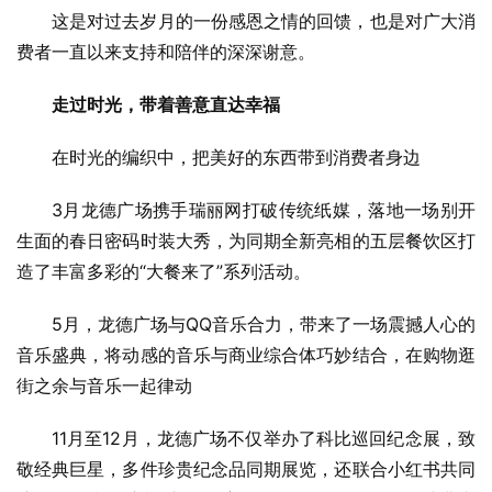
这是对过去岁月的一份感恩之情的回馈，也是对广大消
费者一直以来支持和陪伴的深深谢意。
走过时光，带着善意直达幸福
在时光的编织中，把美好的东西带到消费者身边
3月龙德广场携手瑞丽网打破传统纸媒，落地一场别开
生面的春日密码时装大秀，为同期全新亮相的五层餐饮区打
造了丰富多彩的“大餐来了”系列活动。
5月，龙德广场与QQ音乐合力，带来了一场震撼人心的
音乐盛典，将动感的音乐与商业综合体巧妙结合，在购物逛
街之余与音乐一起律动
11月至12月，龙德广场不仅举办了科比巡回纪念展，致
敬经典巨星，多件珍贵纪念品同期展览，还联合小红书共同