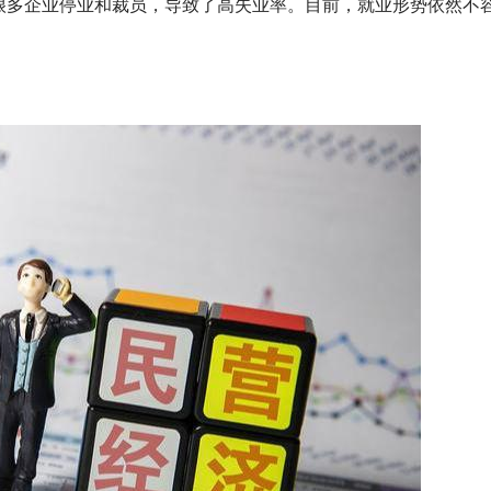
很多企业停业和裁员，导致了高失业率。目前，就业形势依然不