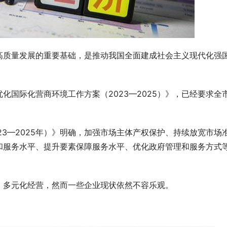
高质量发展的重要基础，是推动我国全面建成社会主义现代化强
化国际化营商环境工作方案（2023—2025）》，已经要求全
23—2025年）》明确，加强市场主体产权保护、持续放宽市场
和服务水平、提升要素保障服务水平、优化政府管理和服务方式
，多元化经营，然而一些企业现状依然不容乐观。