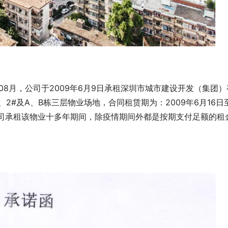
08月，公司于2009年6月9日承租深圳市城市建设开发（集团）
2#及A、B栋三层物业场地，合同租赁期为：2009年6月16日
新公司承租该物业十多年期间，除疫情期间外都是按期支付足额的租