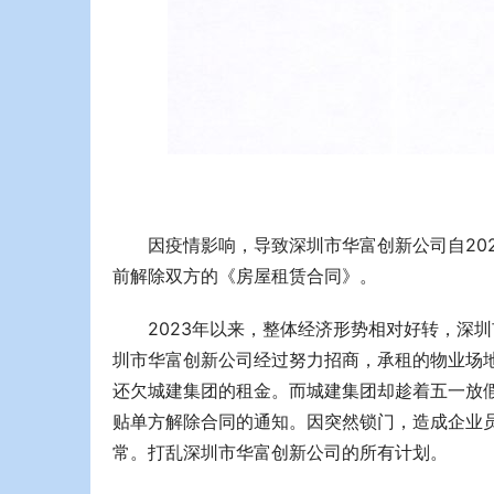
因疫情影响，导致深圳市华富创新公司自202
前解除双方的《房屋租赁合同》。
2023年以来，整体经济形势相对好转，深
圳市华富创新公司经过努力招商，承租的物业场
还欠城建集团的租金。而城建集团却趁着五一放
贴单方解除合同的通知。因突然锁门，造成企业
常。打乱深圳市华富创新公司的所有计划。