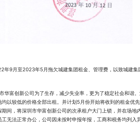
2年9月至2023年5月拖欠城建集团租金、管理费，以致城建集
圳市华富创新公司为了生存，减少失业率，更为了稳定社会和谐。
地均以较低的价格全部出租。并计划5月份开始将收到的租金优
假期间，将深圳市华富创新公司的次承租户大门上锁，并在场地
员工无法正常办公，公司因未按时申报年报，工商和税务均列入