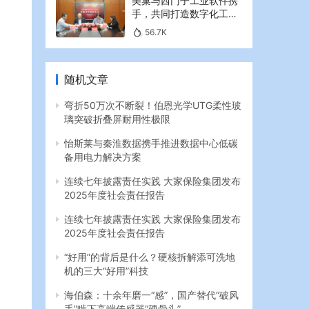
美巢与西门子工业软件携
手，共同打造数字化工业
新篇章
56.7K
随机文章
弯折50万次不断裂！伯恩光学UTG柔性玻
璃突破折叠屏耐用性极限
怡斯莱与秦淮数据携手推进数据中心低碳
备用电力解决方案
连续七年披露责任实践 大家保险集团发布
2025年度社会责任报告
连续七年披露责任实践 大家保险集团发布
2025年度社会责任报告
“好用”的背后是什么？硬核拆解添可洗地
机的三大“好用”科技
海伯森：十余年磨一“感”，国产替代“破风
手”啃下高端传感器“硬骨头”