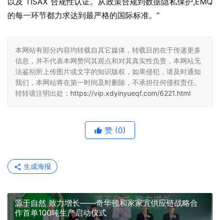
以及 TISAX 合规性认证。从政策合规到数据隐私保护,EMQ 
的每一环节都力求达到最严格的国际标准。”
本网站有部分内容均转载自其它媒体，转载目的在于传递更多
信息，并不代表本网赞同其观点和对其真实性负责，本网站无
法鉴别所上传图片或文字的知识版权，如果侵犯，请及时通知
我们，本网站将在第一时间及时删除，不承担任何侵权责任。
转转请注明出处：
https://vip.xdyinyueqf.com/6221.html
赞
(0)
生成海报
源于自然 致力增长——奇华顿和家家宜供应链战略合
作首单100吨生产启动仪式