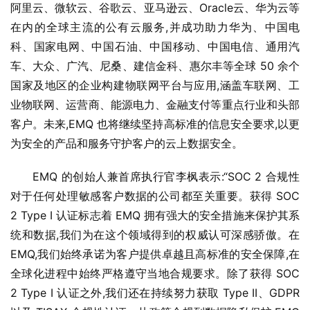
阿里云、微软云、谷歌云、亚马逊云、Oracle云、华为云等
在内的全球主流的公有云服务,并成功助力华为、中国电
科、国家电网、中国石油、中国移动、中国电信、通用汽
车、大众、广汽、尼桑、建信金科、惠尔丰等全球 50 余个
国家及地区的企业构建物联网平台与应用,涵盖车联网、工
业物联网、运营商、能源电力、金融支付等重点行业和头部
客户。未来,EMQ 也将继续坚持高标准的信息安全要求,以更
为安全的产品和服务守护客户的云上数据安全。
EMQ 的创始人兼首席执行官李枫表示:“SOC 2 合规性
对于任何处理敏感客户数据的公司都至关重要。获得 SOC 
2 Type I 认证标志着 EMQ 拥有强大的安全措施来保护其系
统和数据,我们为在这个领域得到的权威认可深感骄傲。在 
EMQ,我们始终承诺为客户提供卓越且高标准的安全保障,在
全球化进程中始终严格遵守当地合规要求。除了获得 SOC 
2 Type I 认证之外,我们还在持续努力获取 Type II、GDPR 