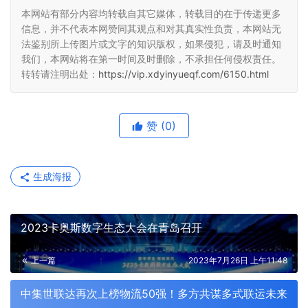
本网站有部分内容均转载自其它媒体，转载目的在于传递更多
信息，并不代表本网赞同其观点和对其真实性负责，本网站无
法鉴别所上传图片或文字的知识版权，如果侵犯，请及时通知
我们，本网站将在第一时间及时删除，不承担任何侵权责任。
转转请注明出处：
https://vip.xdyinyueqf.com/6150.html
赞
(0)
生成海报
2023卡奥斯数字生态大会在青岛召开
上一篇
2023年7月26日 上午11:48
中集世联达再次上榜物流50强！多方共谋多式联运未来