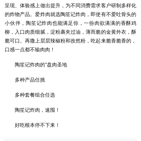
呈现、体验感上做出提升，为不同消费需求客户研制多样化
的炸物产品。爱炸肉就选陶笙记炸肉，即使有不爱吐骨头的
小伙伴，陶笙记炸肉也能满足你，一份肉欲满满的香酥鸡
柳，入口肉质细腻，淀粉裹夹过油，薄而脆的金黄外衣，酥
脆可口。再撒上层层辣椒粉和孜然粉，吃起来脆香脆香的，
口感一点都不输肉肉！
陶笙记炸肉的“盘肉圣地
多种产品任挑
多种套餐组合任选
陶笙记炸肉，速囤！
好吃根本停不下来！