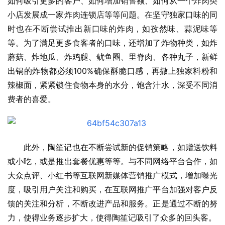
如何吸引更多的客户、如何增加销售额、如何从一个炸肉类
小店发展成一家炸肉连锁店等等问题。在坚守独家口味的同
时也在不断尝试推出新口味的炸肉，如孜然味、蒜泥味等
等。为了满足更多食客者的口味，还增加了炸物种类，如炸
蘑菇、炸地瓜、炸鸡腿、鱿鱼圈、里脊肉、各种丸子，新鲜
出锅的炸物都必须100%确保酥脆口感，再撒上独家料粉和
辣椒面，紧紧锁住食物本身的水分，饱含汁水，深受不同消
费者的喜爱。
此外，陶笙记也在不断尝试新的促销策略，如赠送饮料
或小吃，或是推出套餐优惠等等。与不同网络平台合作，如
大众点评、小红书等互联网新媒体营销推广模式，增加曝光
度，吸引用户关注和购买，在互联网推广平台加强对客户反
馈的关注和分析，不断改进产品和服务。正是通过不断的努
力，使得业务逐步扩大，使得陶笙记吸引了众多的回头客。