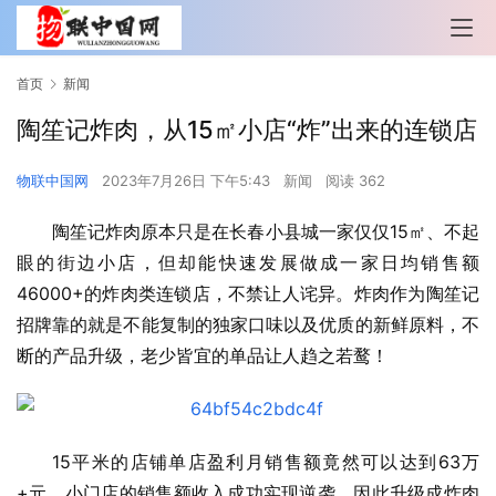
首页
新闻
陶笙记炸肉，从15㎡小店“炸”出来的连锁店
物联中国网
2023年7月26日 下午5:43
新闻
阅读 362
陶笙记炸肉原本只是在长春小县城一家仅仅15㎡、不起
眼的街边小店，但却能快速发展做成一家日均销售额
46000+的炸肉类连锁店，不禁让人诧异。炸肉作为陶笙记
招牌靠的就是不能复制的独家口味以及优质的新鲜原料，不
断的产品升级，老少皆宜的单品让人趋之若鹜！
15平米的店铺单店盈利月销售额竟然可以达到63万
+元，小门店的销售额收入成功实现逆袭，因此升级成炸肉