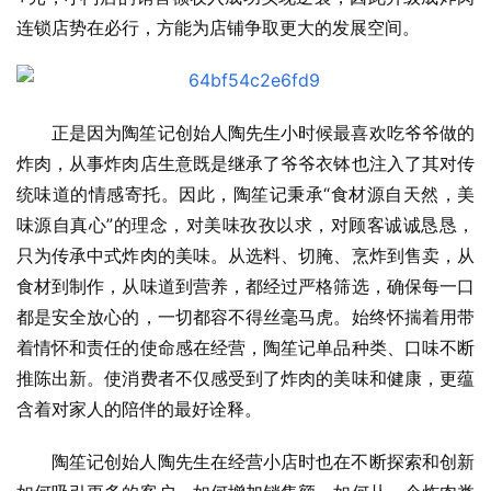
连锁店势在必行，方能为店铺争取更大的发展空间。
正是因为陶笙记创始人陶先生小时候最喜欢吃爷爷做的
炸肉，从事炸肉店生意既是继承了爷爷衣钵也注入了其对传
统味道的情感寄托。因此，陶笙记秉承“食材源自天然，美
味源自真心”的理念，对美味孜孜以求，对顾客诚诚恳恳，
只为传承中式炸肉的美味。从选料、切腌、烹炸到售卖，从
食材到制作，从味道到营养，都经过严格筛选，确保每一口
都是安全放心的，一切都容不得丝毫马虎。始终怀揣着用带
着情怀和责任的使命感在经营，陶笙记单品种类、口味不断
推陈出新。使消费者不仅感受到了炸肉的美味和健康，更蕴
含着对家人的陪伴的最好诠释。
陶笙记创始人陶先生在经营小店时也在不断探索和创新