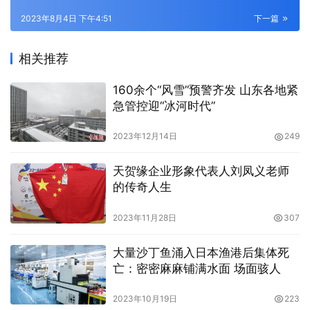
2023年8月4日 下午4:51
下一篇
相关推荐
160余个“风雪”预警齐发 山东各地紧
急管控迎“冰河时代”
2023年12月14日
249
天贺缘企业形象代表人刘凤义老师
的传奇人生
2023年11月28日
307
大量沙丁鱼涌入日本渔港后集体死
亡：密密麻麻铺满水面 场面骇人
2023年10月19日
223