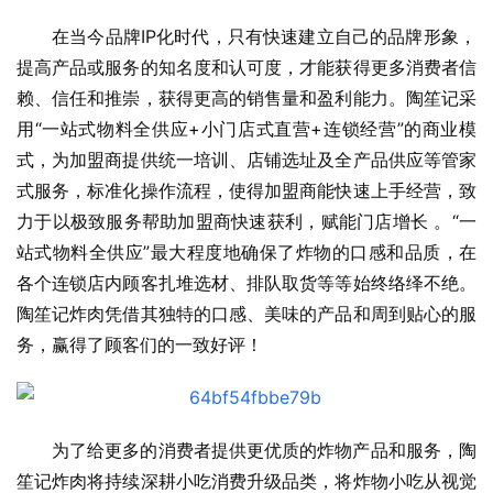
在当今品牌IP化时代，只有快速建立自己的品牌形象，
提高产品或服务的知名度和认可度，才能获得更多消费者信
赖、信任和推崇，获得更高的销售量和盈利能力。陶笙记采
用“一站式物料全供应+小门店式直营+连锁经营”的商业模
式，为加盟商提供统一培训、店铺选址及全产品供应等管家
式服务，标准化操作流程，使得加盟商能快速上手经营，致
力于以极致服务帮助加盟商快速获利，赋能门店增长 。“一
站式物料全供应”最大程度地确保了炸物的口感和品质，在
各个连锁店内顾客扎堆选材、排队取货等等始终络绎不绝。
陶笙记炸肉凭借其独特的口感、美味的产品和周到贴心的服
务，赢得了顾客们的一致好评！
为了给更多的消费者提供更优质的炸物产品和服务，陶
笙记炸肉将持续深耕小吃消费升级品类，将炸物小吃从视觉