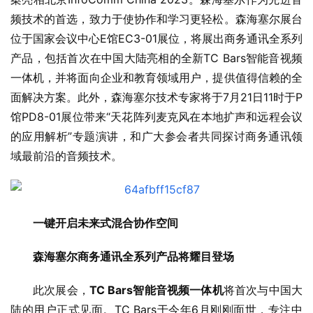
频技术的首选，致力于使协作和学习更轻松。森海塞尔展台
位于国家会议中心E馆EC3-01展位，将展出商务通讯全系列
产品，包括首次在中国大陆亮相的全新TC Bars智能音视频
一体机，并将面向企业和教育领域用户，提供值得信赖的全
面解决方案。此外，森海塞尔技术专家将于7月21日11时于P
馆PD8-01展位带来“天花阵列麦克风在本地扩声和远程会议
的应用解析”专题演讲，和广大参会者共同探讨商务通讯领
域最前沿的音频技术。
一键开启未来式混合协作空间
森海塞尔商务通讯全系列产品将耀目登场
此次展会，
TC Bars智能音视频一体机
将首次与中国大
陆的用户正式见面。TC Bars于今年6月刚刚面世，专注中