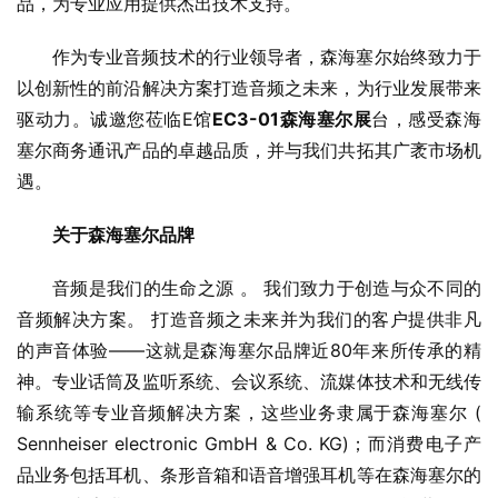
品，为专业应用提供杰出技术支持。
作为专业音频技术的行业领导者，森海塞尔始终致力于
以创新性的前沿解决方案打造音频之未来，为行业发展带来
驱动力。诚邀您莅临E馆
EC3-01森海塞尔展
台，感受森海
塞尔商务通讯产品的卓越品质，并与我们共拓其广袤市场机
遇。
关于森海塞尔品牌
音频是我们的生命之源 。 我们致力于创造与众不同的
音频解决方案。 打造音频之未来并为我们的客户提供非凡
的声音体验——这就是森海塞尔品牌近80年来所传承的精
神。专业话筒及监听系统、会议系统、流媒体技术和无线传
输系统等专业音频解决方案，这些业务隶属于森海塞尔 ( 
Sennheiser electronic GmbH & Co. KG)；而消费电子产
品业务包括耳机、条形音箱和语音增强耳机等在森海塞尔的