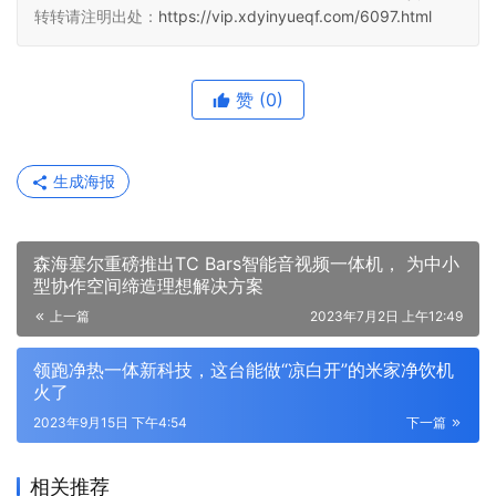
转转请注明出处：
https://vip.xdyinyueqf.com/6097.html
赞
(0)
生成海报
森海塞尔重磅推出TC Bars智能音视频一体机， 为中小
型协作空间缔造理想解决方案
上一篇
2023年7月2日 上午12:49
领跑净热一体新科技，这台能做“凉白开”的米家净饮机
火了
2023年9月15日 下午4:54
下一篇
相关推荐