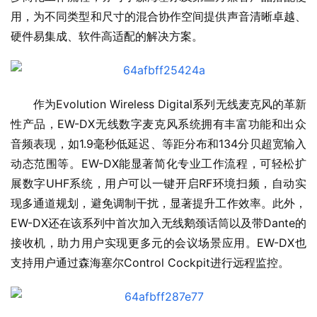
用，为不同类型和尺寸的混合协作空间提供声音清晰卓越、
硬件易集成、软件高适配的解决方案。
作为Evolution Wireless Digital系列无线麦克风的革新
性产品，EW-DX无线数字麦克风系统拥有丰富功能和出众
音频表现，如1.9毫秒低延迟、等距分布和134分贝超宽输入
动态范围等。EW-DX能显著简化专业工作流程，可轻松扩
展数字UHF系统，用户可以一键开启RF环境扫频，自动实
现多通道规划，避免调制干扰，显著提升工作效率。此外，
EW-DX还在该系列中首次加入无线鹅颈话筒以及带Dante的
接收机，助力用户实现更多元的会议场景应用。EW-DX也
支持用户通过森海塞尔Control Cockpit进行远程监控。