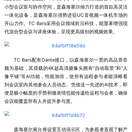
小型会议室与协作空间，是森海塞尔倾力打造的首款高灵活
一体化设备，是森海塞尔强势进驻UC音视频一体机市场的
开山力作。TC Bars采用会议领域前沿科技，能显著增强现
代混合型会议与讲座体验，呈现更高级别的视频效果。
TC Bars配有Dante接口，以森海塞尔一贯的高品质音
频为基础，其搭载的4K超高清摄像头拥有“自动取景”和“人
像平铺”等AI功能，性能加倍，使所有远程参与者能清晰看
到会议室内其他参会人员动态。凭借这一先进的AI技术，即
便是极小幅度的手势和微表情也能传递给远程与会者，确保
会议能覆盖所有人并提升参与度。
森海塞尔展台将设置互动演示区，为参观者直观了解产