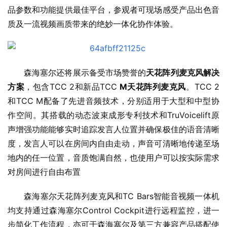
品参数和功能提供最佳平台，参观者可现场感受产品出色音
质及一流视频画质带来的绝妙一体化协作体验。
森海塞尔还将展示备受市场赞誉的
天花阵列麦克风解决
方案
，包含TCC 2和新品TCC
 M天花阵列麦克风
。TCC 2
和TCC M配备了先进音频技术，分别适用于大型和中型协
作空间。其搭载的动态波束成形专利技术和TruVoicelift原
声增强功能能够实时追踪发言人位置并确保极佳的语音清晰
度，发言人可以在房间内自由走动，声音可清晰地传递至场
地内的任一位置，音质饱满自然，也使用户可以按实际需求
对房间进行自由布置
森海塞尔天花阵列麦克风和TC Bars智能音视频一体机
均支持通过森海塞尔Control Cockpit进行远程监控，进一
步简化工作流程，亦可于森海塞尔及第三方兼容产品搭配使