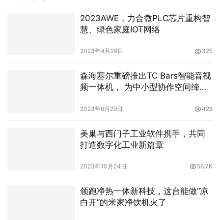
2023AWE，力合微PLC芯片重构智
慧、绿色家庭IOT网络
2023年4月29日
325
森海塞尔重磅推出TC Bars智能音视
频一体机， 为中小型协作空间缔造
理想解决方案
2023年6月29日
428
美巢与西门子工业软件携手，共同
打造数字化工业新篇章
2023年10月24日
56.7K
领跑净热一体新科技，这台能做“凉
白开”的米家净饮机火了