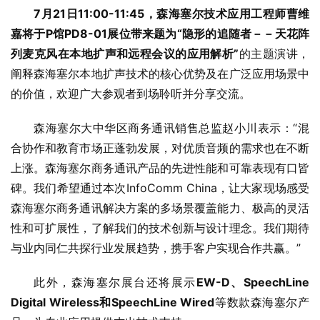
7月21日11:00-11:45，森海塞尔技术应用工程师曹维
嘉将于P馆PD8-01展位带来题为“隐形的追随者－－天花阵
列麦克风在本地扩声和远程会议的应用解析”
的主题演讲，
阐释森海塞尔本地扩声技术的核心优势及在广泛应用场景中
的价值，欢迎广大参观者到场聆听并分享交流。
森海塞尔大中华区商务通讯销售总监赵小川表示：“混
合协作和教育市场正蓬勃发展，对优质音频的需求也在不断
上涨。森海塞尔商务通讯产品的先进性能和可靠表现有口皆
碑。我们希望通过本次InfoComm China，让大家现场感受
森海塞尔商务通讯解决方案的多场景覆盖能力、极高的灵活
性和可扩展性，了解我们的技术创新与设计理念。我们期待
与业内同仁共探行业发展趋势，携手客户实现合作共赢。”
此外，森海塞尔展台还将展示
EW-D、SpeechLine 
Digital Wireless和SpeechLine Wired
等数款森海塞尔产