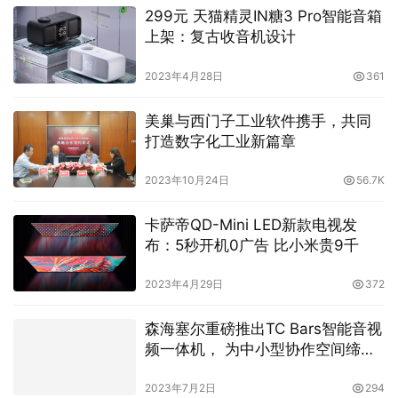
299元 天猫精灵IN糖3 Pro智能音箱
上架：复古收音机设计
2023年4月28日
361
美巢与西门子工业软件携手，共同
打造数字化工业新篇章
2023年10月24日
56.7K
卡萨帝QD-Mini LED新款电视发
布：5秒开机0广告 比小米贵9千
2023年4月29日
372
森海塞尔重磅推出TC Bars智能音视
频一体机， 为中小型协作空间缔造
理想解决方案
2023年7月2日
294