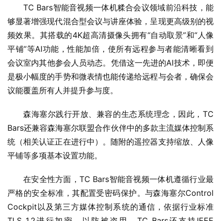
TC Bars智能音视频一体机糅合会议领域前沿科技，能
够显著增强现代混合型会议与讲座体验，呈现更高级别的视
频效果。其搭载的4K超高清摄像头拥有“自动取景”和“人像
平铺”等AI功能，性能加倍，使所有远程参与者能清晰看到
会议室内其他参会人员动态。凭借这一先进的AI技术，即便
是极小幅度的手势和微表情也能传递给远程与会者，确保会
议能覆盖所有人并提升参与度。
森海塞尔践行开放、兼容的生态系统理念，因此，TC 
Bars还兼容森海塞尔联盟合作伙伴中的多款主流媒体控制系
统（相关认证正在进行中）。随附的遥控器支持缩放、人像
平铺等多项基本设置功能。
在安全性方面，TC Bars智能音视频一体机遵循行业最
严格的安全标准，其配置受密码保护。与森海塞尔Control 
Cockpit以及第三方媒体控制系统的通信，依据行业标准
TLS 1.2进行加密，以防被盗用。TC Bars还支持IEEE 