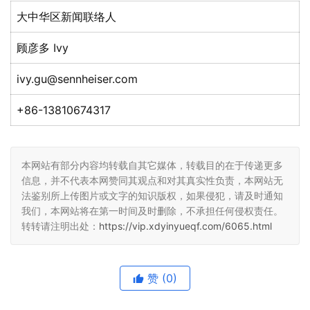
大中华区新闻联络人
顾彦多 Ivy
ivy.gu@sennheiser.com
+86-13810674317
本网站有部分内容均转载自其它媒体，转载目的在于传递更多
信息，并不代表本网赞同其观点和对其真实性负责，本网站无
法鉴别所上传图片或文字的知识版权，如果侵犯，请及时通知
我们，本网站将在第一时间及时删除，不承担任何侵权责任。
转转请注明出处：
https://vip.xdyinyueqf.com/6065.html
赞
(0)