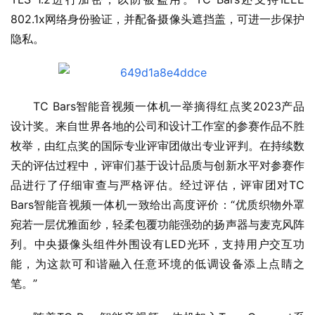
802.1x网络身份验证，并配备摄像头遮挡盖，可进一步保护
隐私。
TC Bars智能音视频一体机一举摘得红点奖2023产品
设计奖。来自世界各地的公司和设计工作室的参赛作品不胜
枚举，由红点奖的国际专业评审团做出专业评判。在持续数
天的评估过程中，评审们基于设计品质与创新水平对参赛作
品进行了仔细审查与严格评估。经过评估，评审团对TC 
Bars智能音视频一体机一致给出高度评价：“优质织物外罩
宛若一层优雅面纱，轻柔包覆功能强劲的扬声器与麦克风阵
列。中央摄像头组件外围设有LED光环，支持用户交互功
能，为这款可和谐融入任意环境的低调设备添上点睛之
笔。”