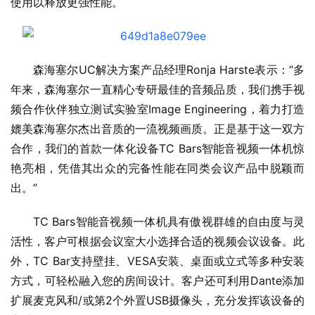
使用以释放更强性能。
森海塞尔UC解决方案产品经理Ronja Harste表示：“多
年来，森海塞尔一直精心专研最佳的音频品质，我们携手视
频合作伙伴独立测试实验室Image Engineering，着力打造
媲美森海塞尔杰出音质的一流视频画质。正是基于这一双方
合作，我们的首款一体化设备TC Bars智能音视频一体机惊
艳亮相，凭借其出众的完备性能在同类会议产品中脱颖而
出。”
TC Bars智能音视频一体机具有傲视群雄的自由度与灵
活性，客户可根据会议室大小选择合适的视频会议设备。此
外，TC Bar支持壁挂、VESA安装、桌面或立式等多种安装
方式，可轻松融入您的房间设计。客户还可利用Dante添加
扩展麦克风和/或第2个外置USB摄像头，充分发挥该设备的