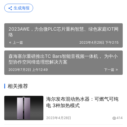
生成海报
2023AWE，力合微PLC芯片重构智慧、绿色家庭IOT网
络
上一篇
2023年4月29日 下午2:15
森海塞尔重磅推出TC Bars智能音视频一体机， 为中小
型协作空间缔造理想解决方案
2023年7月2日 上午12:49
下一篇
相关推荐
海尔发布混动热水器：可燃气可纯
电 3种加热模式
2023年4月28日
414