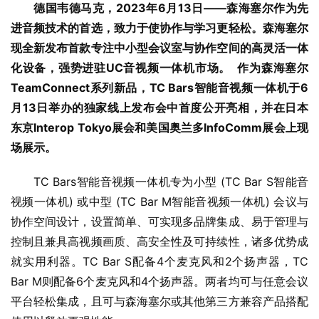
德国韦德马克，2023年6月13日——森海塞尔作为先
进音频技术的首选，致力于使协作与学习更轻松。森海塞尔
现全新发布首款专注中小型会议室与协作空间的高灵活一体
化设备，强势进驻UC音视频一体机市场。  作为森海塞尔
TeamConnect系列新品，TC Bars智能音视频一体机于6
月13日举办的独家线上发布会中首度公开亮相，并在日本
东京Interop Tokyo展会和美国奥兰多InfoComm展会上现
场展示。
TC Bars智能音视频一体机专为小型 (TC Bar S智能音
视频一体机) 或中型 (TC Bar M智能音视频一体机) 会议与
协作空间设计，设置简单、可实现多品牌集成、易于管理与
控制且兼具高视频画质、高安全性及可持续性，诸多优势成
就实用利器。TC Bar S配备4个麦克风和2个扬声器，TC 
Bar M则配备6个麦克风和4个扬声器。两者均可与任意会议
平台轻松集成，且可与森海塞尔或其他第三方兼容产品搭配