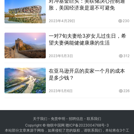
对冲基金巨头：美联储决心控制通
胀，美国经济衰是退不可避免
2023年4月29日
230
一对7旬夫妻给3岁女儿过生日，希
望夫妻俩能健健康康的生活
2023年5月3日
312
在亚马逊开店的卖家一个月的成本
是多少钱？
2023年5月6日
226
关于我们
-
免责申明
- 招聘信息 -
联系我们
Copyright © 物联中国网
赣ICP备2023004768号-3
本站部分文章来源于网络，如果侵犯了您的版权，请联系我们，本站将在3个工