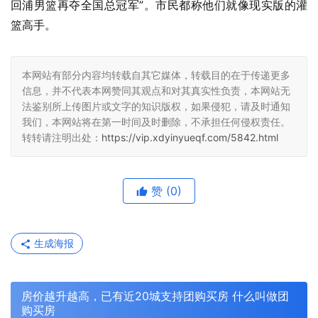
回浦男篮再夺全国总冠军”。市民都称他们就像现实版的灌
篮高手。
本网站有部分内容均转载自其它媒体，转载目的在于传递更多
信息，并不代表本网赞同其观点和对其真实性负责，本网站无
法鉴别所上传图片或文字的知识版权，如果侵犯，请及时通知
我们，本网站将在第一时间及时删除，不承担任何侵权责任。
转转请注明出处：
https://vip.xdyinyueqf.com/5842.html
赞
(0)
生成海报
房价越升越高，已有近20城支持团购买房 什么叫做团
购买房