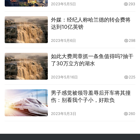
2023年5月5日
293
外媒：经纪人称哈兰德的转会费将
达到10亿英镑
2023年5月6日
298
如此大费周章抓一条鱼值得吗?抽干
了30万立方的湖水
2023年5月16日
225
男子感觉被领导羞辱后开车将其撞
伤：别看我个子小，好欺负
2023年5月3日
260