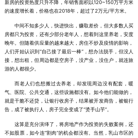
新房的投资热度只升不降，年销售面积以120~150万平方米
的速度增长着，价格也在2018年，超过了2万元/平方米。
中间不知多少人，快进快出，赚取差价，但大多数人买
房都只为投资，还有少部分老年人，想着到这里养老，安度
晚年。但随着供应量的越来越大，房住不炒及疫情的影响，
人们开始认识到“自己接了最后一棒”，想办法脱手，但没人
接，想出租，但周边都是空房子，没产业，没住户，就连旅
游的人都很少。
而老人们也想搬过去养老，却发现周边没有配套，暖
气、医院、公共交通，这些设施都没有。如今他们能做的，
就是干脆不还贷，让银行收房子，结果被开发商告，被银行
告，成了被执行人，房子完全变成了“烫手山芋”。
这算是充分演绎了，将房地产作为投资的失败案例，还
不如股票，如今连“割肉”的机会都没有。当然，乳山市区的