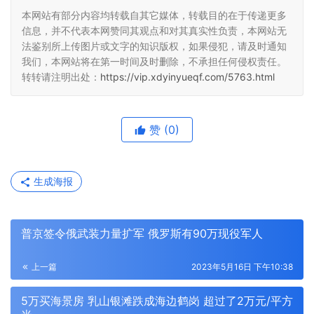
本网站有部分内容均转载自其它媒体，转载目的在于传递更多
信息，并不代表本网赞同其观点和对其真实性负责，本网站无
法鉴别所上传图片或文字的知识版权，如果侵犯，请及时通知
我们，本网站将在第一时间及时删除，不承担任何侵权责任。
转转请注明出处：
https://vip.xdyinyueqf.com/5763.html
赞
(0)
生成海报
普京签令俄武装力量扩军 俄罗斯有90万现役军人
上一篇
2023年5月16日 下午10:38
5万买海景房 乳山银滩跌成海边鹤岗 超过了2万元/平方