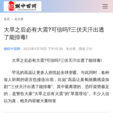
首页
未分类
大旱之后必有大震?可信吗?三伏天汗出透
了能排毒!
物联中国网
2023年5月16日 下午10:39
未分类
阅读 214
大旱之后必有大震?可信吗?三伏天汗出透了能排毒!
罕见的高温让更多人担忧起全球变暖。与此同时，各种
耸人听闻的谣言也接连出现，比如“高温让臭氧细菌感染加
剧”“三伏天汗出透了能排毒”。其中最离谱的、恐吓架势最足
的，是警告大家“大旱之后有大震”的“旱震理论”。不少人信
以为真，相关内容被大量转发