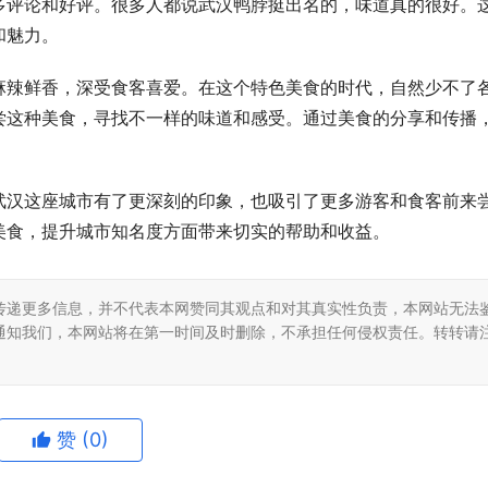
多评论和好评。很多人都说武汉鸭脖挺出名的，味道真的很好。
和魅力。
麻辣鲜香，深受食客喜爱。在这个特色美食的时代，自然少不了
尝这种美食，寻找不一样的味道和感受。通过美食的分享和传播
武汉这座城市有了更深刻的印象，也吸引了更多游客和食客前来
美食，提升城市知名度方面带来切实的帮助和收益。
传递更多信息，并不代表本网赞同其观点和对其真实性负责，本网站无法
通知我们，本网站将在第一时间及时删除，不承担任何侵权责任。转转请
赞
(0)