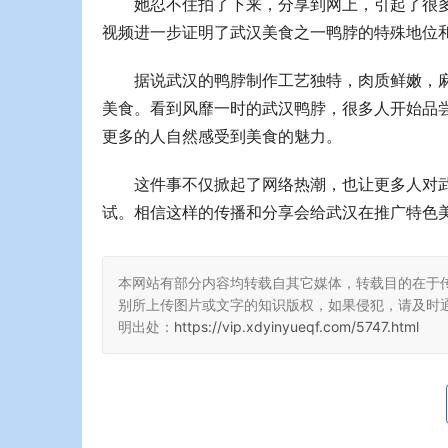
她忍不住拍了下来，分享到网上，引起了很
视频进一步证明了武汉美食之一鸭脖的特殊地位
据说武汉的鸭脖制作工艺独特，肉质鲜嫩，
美食。看到风靡一时的武汉鸭脖，很多人开始品
更多的人自然感受到美食的魅力。
这件事不仅掀起了网络热潮，也让更多人对
试。相信这样的传播和分享会给武汉在推广特色
本网站有部分内容均转载自其它媒体，转载目的在于
别所上传图片或文字的知识版权，如果侵犯，请及时
明出处：
https://vip.xdyinyueqf.com/5747.html