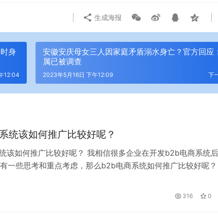
生成海报
当时身
安徽安庆母女三人因家庭矛盾溺水身亡？官方回应
属已被调查
午12:04
2023年5月16日 下午12:09
下
商系统该如何推广比较好呢？
系统该如何推广比较好呢？ 我相信很多企业在开发b2b电商系统
有一些思考和重点考虑，那么b2b电商系统如何推广比较好呢？
向你介绍一些推广方法。 一起去看吧。 b2b电商系统推广方法
B电商系统 一.制定战略 b2b电商系统开始普及时，往往是一个人
316
0
电商系统，b2b电商系统的普及工作并不顺利，但通过提…