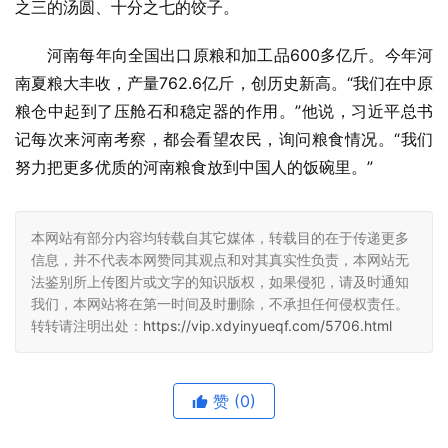
之三的汤圆、十分之七的饺子。
河南每年向全国出口原粮和加工品600多亿斤。今年河
南夏粮大丰收，产量762.6亿斤，创历史新高。“我们在中原
粮仓中起到了压舱石和稳定器的作用。”他说，习近平总书
记每次来河南考察，都会看望农民，询问粮食情况。“我们
努力把更多优质的河南粮食放到中国人的饭碗里。”
本网站有部分内容均转载自其它媒体，转载目的在于传递更多
信息，并不代表本网赞同其观点和对其真实性负责，本网站无
法鉴别所上传图片或文字的知识版权，如果侵犯，请及时通知
我们，本网站将在第一时间及时删除，不承担任何侵权责任。
转转请注明出处：
https://vip.xdyinyueqf.com/5706.html
赞
(0)