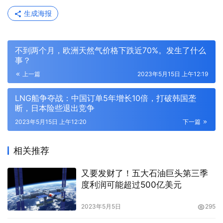
生成海报
不到两个月，欧洲天然气价格下跌近70%。发生了什么
事？
上一篇
2023年5月15日 上午12:19
LNG船争夺战：中国订单5年增长10倍，打破韩国垄
断，日本险些退出竞争
2023年5月15日 上午12:20
下一篇
相关推荐
又要发财了！五大石油巨头第三季
度利润可能超过500亿美元
2023年5月5日
295