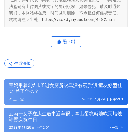
法鉴别所上传图片或文字的知识版权，如果侵犯，请及时通知
我们，本网站将在第一时间及时删除，不承担任何侵权责任。
转转请注明出处：
https://vip.xdyinyueqf.com/4492.html
赞
(0)
生成海报
宝妈带着2岁儿子进女厕所被骂没有素质“儿童友好型社
会”差了什么？
上一篇
2023年4月29日 下午2:01
云南一女子在庆生途中遇车祸，拿出蛋糕就地吹灭蜡烛
许愿庆祝生日
2023年4月29日 下午2:01
下一篇