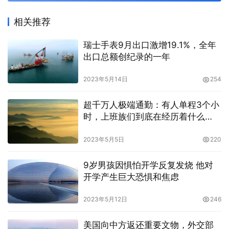
相关推荐
瑞士手表9月出口激增19.1%，全年
出口总额创纪录的一年
2023年5月14日
254
超千万人极端通勤：有人单程3个小
时，上班族们到底在经历着什么
呢？
2023年5月5日
220
9岁男孩因惧怕开学反复发烧 他对
开学产生巨大恐惧和焦虑
2023年5月12日
246
美国向中方返还重要文物，外交部