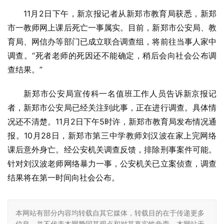
11月2日下午，新京报记者从新郑市教育局获悉，新郑
市一教师网上课后死亡一事属实。目前，新郑市公安局、教
育局、网信办等部门已成立联合调查组，将前往当事人家中
调查。“死者老师的死因还不能确定，稍后会向社会公布调
查结果。”
新郑市公安局宣传科一名值班工作人员告诉新京报记
者，新郑市公安局已经关注到此事，正在进行调查。具体情
况还不清楚。11月2日下午5时许，新郑市教育局发布情况通
报。10月28日，新郑市第三中学教师刘汉波在家上完网络
课后意外身亡。经公安机关调查反馈，排除刑事案件可能。
针对刘汉波老师网络暴力一事，公安机关已立案侦查，调查
结果将在第一时间向社会公布。
本网站有部分内容均转载自其它媒体，转载目的在于传递更多
信息，并不代表本网赞同其观点和对其真实性负责，本网站无