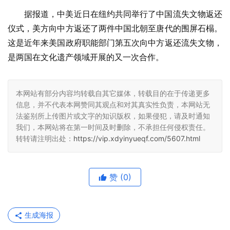
据报道，中美近日在纽约共同举行了中国流失文物返还
仪式，美方向中方返还了两件中国北朝至唐代的围屏石榻。
这是近年来美国政府职能部门第五次向中方返还流失文物，
是两国在文化遗产领域开展的又一次合作。
本网站有部分内容均转载自其它媒体，转载目的在于传递更多
信息，并不代表本网赞同其观点和对其真实性负责，本网站无
法鉴别所上传图片或文字的知识版权，如果侵犯，请及时通知
我们，本网站将在第一时间及时删除，不承担任何侵权责任。
转转请注明出处：
https://vip.xdyinyueqf.com/5607.html
赞
(0)
生成海报