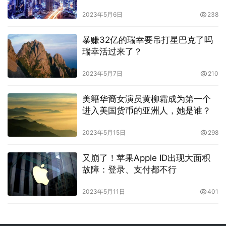
2023年5月6日
238
暴赚32亿的瑞幸要吊打星巴克了吗
瑞幸活过来了？
2023年5月7日
210
美籍华裔女演员黄柳霜成为第一个
进入美国货币的亚洲人，她是谁？
2023年5月15日
298
又崩了！苹果Apple ID出现大面积
故障：登录、支付都不行
2023年5月11日
401