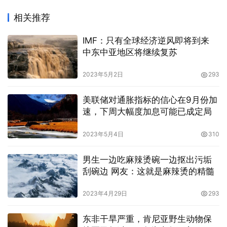
相关推荐
IMF：只有全球经济逆风即将到来
中东中亚地区将继续复苏
2023年5月2日
293
美联储对通胀指标的信心在9月份加
速，下周大幅度加息可能已成定局
2023年5月4日
310
男生一边吃麻辣烫碗一边抠出污垢
刮碗边 网友：这就是麻辣烫的精髓
2023年4月29日
293
东非干旱严重，肯尼亚野生动物保