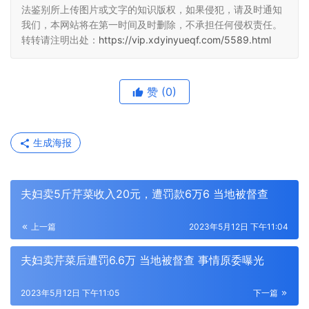
法鉴别所上传图片或文字的知识版权，如果侵犯，请及时通知
我们，本网站将在第一时间及时删除，不承担任何侵权责任。
转转请注明出处：
https://vip.xdyinyueqf.com/5589.html
赞
(0)
生成海报
夫妇卖5斤芹菜收入20元，遭罚款6万6 当地被督查
上一篇
2023年5月12日 下午11:04
夫妇卖芹菜后遭罚6.6万 当地被督查 事情原委曝光
2023年5月12日 下午11:05
下一篇