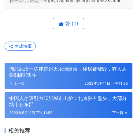
转转请注明出处：
https://vip.xdyinyueqf.com/5528.html
赞
(0)
生成海报
湖北武汉一栋建筑起火浓烟滚滚，楼房被烧毁，有人从
6楼翻窗逃生
上一篇
2023年5月11日 下午11:35
中国人才吸引力10强城市出炉：北京独占鳌头，大部分
城市在东部
2023年5月11日 下午11:53
下一篇
相关推荐