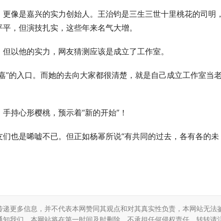
，更像是嘉兴的实力创始人。王治钧是三生三世十里桃花的司明
平平，但演技扎实，这些年来名气大增。
，但以他的实力，网友猜测应该是成立了工作室。
嘉”的入口。而她的去向大家都很清楚，就是自己成立工作室当
手持心形樱桃，预示着“新的开始”！
友们也是唏嘘不已。但正如杨幂所说“有共同的过去，各有各的未
传递更多信息，并不代表本网赞同其观点和对其真实性负责，本网站无法
通知我们，本网站将在第一时间及时删除，不承担任何侵权责任。转转请