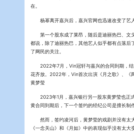
在。
杨幂离开嘉兴后，嘉兴官网也迅速改变了艺
第一个股东成了莱昂，随后是迪丽热巴、文
都说，除了迪丽热巴，其他艺人似乎都有点落后了
了网民的关注。
2022年7月，Vin冠轩与嘉兴的合同到期
花齐放。2022年，Vin首次出演《月之歌》、
黄梦莹
2023年1月，嘉兴银行另一股东黄梦莹也
黄合同到期后，下一个签约的经纪公司是擅长制
然而，签约凌河后，黄梦莹的戏剧并没有太大
《一念关山》和《月如》中的表现似乎没有太大