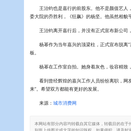
王治钧也是嘉行的前股东。他不是颜值艺人
委大院的乔胜利，《狂飙》的杨坚。他虽然相貌
王治钧离开嘉行后，并没有正式宣布新公司
杨幂作为当年嘉兴的顶梁柱，正式宣布脱离“
板。
杨幂在工作室自拍。她身着灰色，妆容精致，
看到曾经辉煌的嘉兴工作人员纷纷离职，网
来”。希望双方都能有更好的发展。
来源：
城市消费网
本网站有部分内容均转载自其它媒体，转载目的在于
别所上传图片或文字的知识版权，如果侵犯，请及时