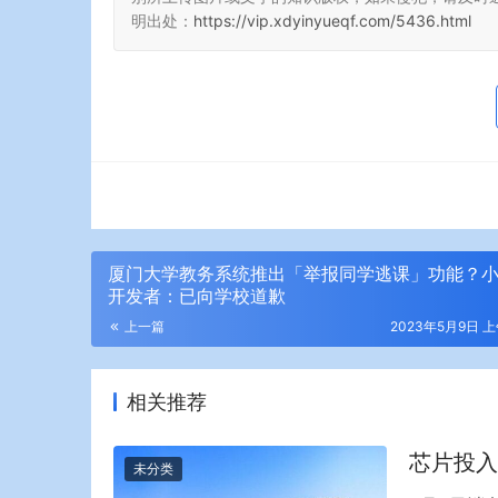
明出处：
https://vip.xdyinyueqf.com/5436.html
厦门大学教务系统推出「举报同学逃课」功能？
开发者：已向学校道歉
上一篇
2023年5月9日 上
相关推荐
芯片投入
未分类