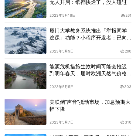
无人开启：纸都快烂了，没人碰过
2023年5月16日
261
厦门大学教务系统推出「举报同学
逃课」功能？小程序开发者：已向
学校道歉
2023年5月9日
290
能源危机措施生效时间可能会推迟
到明年春天，届时欧洲天然气价格
涨幅一度超过5%
2023年5月5日
303
美联储“声音”搅动市场，加息预期大
幅下降
2023年5月7日
310