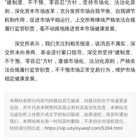
“建制度、不干预、零容忍”方针，坚持市场化、法治化原
则，深化资本市场改革，充分发挥市场自我平衡、自我调节
机制作用，促进市场平稳运行。上交所将继续严格依法合规
履行监管职责，毫不动摇地推进资本市场健康发展。
深交所表示，我们关注到相关报道，该消息不属实，深
交所未向券商、基金进行窗口指导。深交所坚持“建制度、
不干预、零容忍”方针，遵循市场化、法治化原则，严格依
法合规履行监管职责，不干预市场正常交易行为，维护市场
稳定健康发展。
本网站有部分内容均转载自其它媒体，转载目的在于传递更多
信息，并不代表本网赞同其观点和对其真实性负责，本网站无
法鉴别所上传图片或文字的知识版权，如果侵犯，请及时通知
我们，本网站将在第一时间及时删除，不承担任何侵权责任。
转转请注明出处：
https://vip.xdyinyueqf.com/5294.html