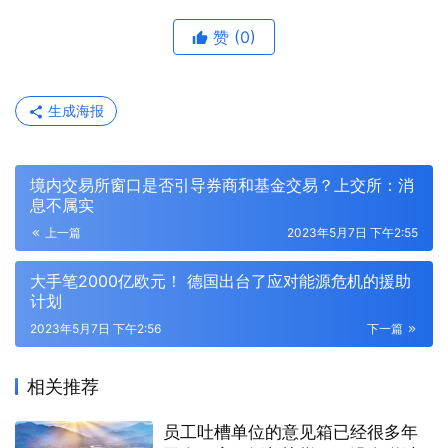
赞
(0)
生成海报
境内交易所窗口是否引导券商和基金交易？上交所：消
息不属实
上一篇
2023年5月7日 下午2:55
大手笔2000亿欧元！ 德国出台了应对能源危机的援助
计划
2023年5月7日 下午2:56
下一篇
相关推荐
员工吐槽单位的意见箱已经很多年