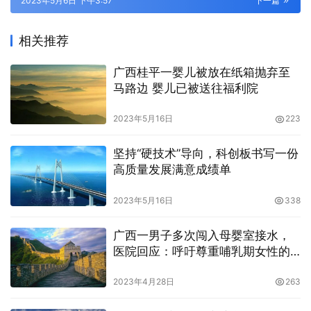
2023年5月6日 下午3:57
下一篇
相关推荐
广西桂平一婴儿被放在纸箱抛弃至
马路边 婴儿已被送往福利院
2023年5月16日
223
坚持“硬技术”导向，科创板书写一份
高质量发展满意成绩单
2023年5月16日
338
广西一男子多次闯入母婴室接水，
医院回应：呼吁尊重哺乳期女性的
隐私
2023年4月28日
263