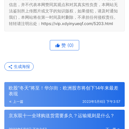
信息，并不代表本网赞同其观点和对其真实性负责，本网站无
法鉴别所上传图片或文字的知识版权，如果侵犯，请及时通知
我们，本网站将在第一时间及时删除，不承担任何侵权责任。
转转请注明出处：
https://vip.xdyinyueqf.com/5203.html
赞
(0)
生成海报
欧股“冬天”将至！华尔街：欧洲股市将创下14年来最差
表现
上一篇
2023年5月6日 下午3:57
京东双十一全球购送货需要多久？运输规则是什么？