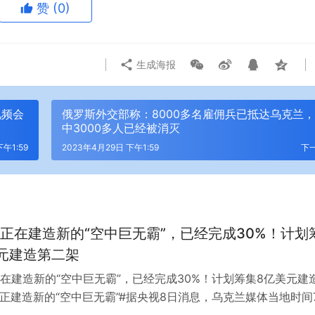
赞
(0)
生成海报
视频会
俄罗斯外交部称：8000多名雇佣兵已抵达乌克兰
中3000多人已经被消灭
午1:59
2023年4月29日 下午1:59
下
正在建造新的“空中巨无霸”，已经完成30%！计划
元建造第二架
在建造新的“空中巨无霸”，已经完成30%！计划筹集8亿美元建
称正建造新的“空中巨无霸”#据央视8日消息，乌克兰媒体当地时间