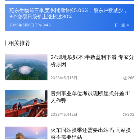
苑东生物前三季度净利润增长5.06%，股东户数减少，
8个交易日股价上涨超过30%
2023年5月6日 下午3:48
下一篇
相关推荐
24城地铁账本:半数盈利下滑 专家分
析原因
2023年5月16日
266
贵州事业单位考试现断崖式分差:11
人作弊
2023年5月12日
302
火车同站换乘还需要出站吗 同站换
乘不需要出站