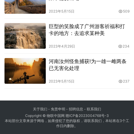
2023年5月15日
509
巨型的笑脸成了广州游客祈福和打
卡的地方：去追求某种美
2023年4月29日
234
河南汝州怪鱼捕获!为一雄一雌两条
已无害化处理
2023年5月15日
237
关于我们
-
免责申明
- 招聘信息 -
联系我们
Copyright © 物联中国网
赣ICP备2023004768号-3
本站部分文章来源于网络，如果侵犯了您的版权，请联系我们，本站将在3个工
作日内删除。