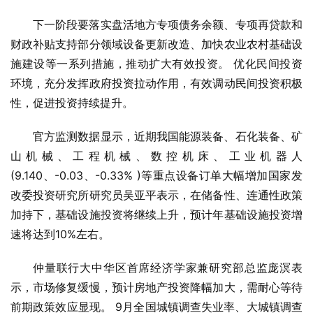
下一阶段要落实盘活地方专项债务余额、专项再贷款和
财政补贴支持部分领域设备更新改造、加快农业农村基础设
施建设等一系列措施，推动扩大有效投资。 优化民间投资
环境，充分发挥政府投资拉动作用，有效调动民间投资积极
性，促进投资持续提升。
官方监测数据显示，近期我国能源装备、石化装备、矿
山机械、工程机械、数控机床、工业机器人
(9.140、-0.03、-0.33% )等重点设备订单大幅增加国家发
改委投资研究所研究员吴亚平表示，在储备性、连通性政策
加持下，基础设施投资将继续上升，预计年基础设施投资增
速将达到10%左右。
仲量联行大中华区首席经济学家兼研究部总监庞溟表
示，市场修复缓慢，预计房地产投资降幅加大，需耐心等待
前期政策效应显现。 9月全国城镇调查失业率、大城镇调查