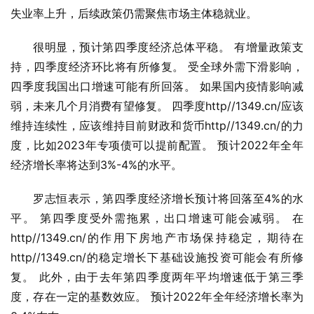
失业率上升，后续政策仍需聚焦市场主体稳就业。
很明显，预计第四季度经济总体平稳。 有增量政策支
持，四季度经济环比将有所修复。 受全球外需下滑影响，
四季度我国出口增速可能有所回落。 如果国内疫情影响减
弱，未来几个月消费有望修复。 四季度http//1349.cn/应该
维持连续性，应该维持目前财政和货币http//1349.cn/的力
度，比如2023年专项债可以提前配置。 预计2022年全年
经济增长率将达到3%-4%的水平。
罗志恒表示，第四季度经济增长预计将回落至4%的水
平。 第四季度受外需拖累，出口增速可能会减弱。 在
http//1349.cn/的作用下房地产市场保持稳定，期待在
http//1349.cn/的稳定增长下基础设施投资可能会有所修
复。 此外，由于去年第四季度两年平均增速低于第三季
度，存在一定的基数效应。 预计2022年全年经济增长率为