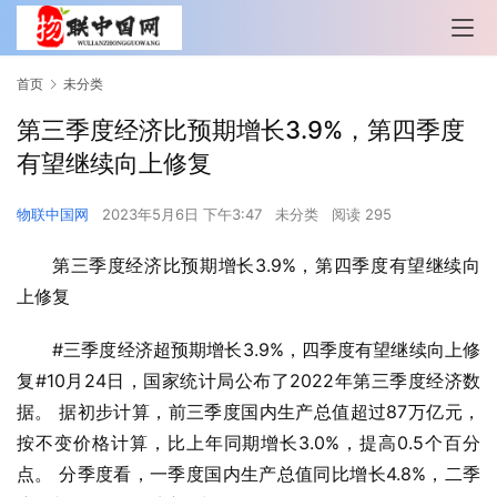
首页
未分类
第三季度经济比预期增长3.9%，第四季度
有望继续向上修复
物联中国网
2023年5月6日 下午3:47
未分类
阅读 295
第三季度经济比预期增长3.9%，第四季度有望继续向
上修复
#三季度经济超预期增长3.9%，四季度有望继续向上修
复#10月24日，国家统计局公布了2022年第三季度经济数
据。 据初步计算，前三季度国内生产总值超过87万亿元，
按不变价格计算，比上年同期增长3.0%，提高0.5个百分
点。 分季度看，一季度国内生产总值同比增长4.8%，二季