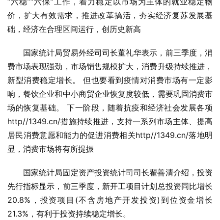
“六稳”“六保”工作，着力稳定以市场为主体的就业稳定物
价，扩大有效需求，推进改革搞活，夯实经济复苏发展基
础，经济在合理区间运行，创历史新高
国家统计局贸易外经司司长董礼华表示，前三季度，消
费市场表现强劲，市场销售规模扩大，消费升级持续推进，
新型消费稳定增长。 但也要看到疫情对消费市场有一定影
响，餐饮企业和中小商贸企业恢复度较低，需要巩固消费市
场的恢复基础。 下一阶段，随着抗疫和经济社会发展各项
http//1349.cn/措施持续推进，支持一系列市场主体、提高
居民消费意愿和能力的促进消费相关http//1349.cn/落地明
显，消费市场将有所提振
国家统计局固定资产投资统计司司长翟善清介绍，投资
先行指标显示，前三季度，新开工项目计划总投资同比增长
20.8%，投资项目(不含房地产开发投资)到位资金增长
21.3%，有利于投资持续稳定增长。