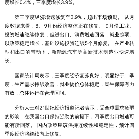
度增长0.4%，三季度增长3.9%。
第三季度经济增速修复至3.9%，超出市场预期。 从月
度数据来看，8、9月份经济整体正在修复。 9月份工业、
投资增速继续修复，但进出口、消费增速回落，就业趋弱。 
以政策稳定增长，基础设施投资连续5个月修复。 在产业转
型和出口的带动下，新能源汽车等高新技术制造业快速增
长。
国家统计局表示，三季度经济复苏良好，明显好于二季
度，生产需求持续改善，就业物价总体稳定，民生保障有力
有效，总体运行在合理区间。
分析人士对21世纪经济报道记者表示，受全球需求疲弱
的影响，在我国出口保持强劲的前提下，四季度出口增速可
能有所回落。 国内政策应该保持连续性和稳定性，预计四
季度经济将继续向上修复。