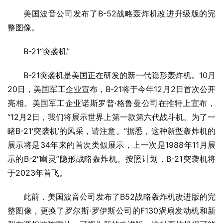
美国波音公司发布了B-52战略轰炸机改进升级版的完
整图像。
B-21“突袭机”
B-21突袭机是美国正在研发的新一代隐形轰炸机。10月
20日，美国军工企业宣布，B-21将于今年12月2日首次公开
亮相。美国军工企业诺斯罗普·格鲁曼公司在推特上宣布，
“12月2日，我们将展示世界上第一款第六代战斗机。为了一
睹B-21‘突袭机’的风采，请注意。”据悉，这种新型轰炸机的
展示将是34年来的首次类似展示，上一次是1988年11月展
示的B-2“幽灵”隐形战略轰炸机。按照计划，B-21突袭机将
于2023年首飞。
此前，美国波音公司发布了B52战略轰炸机改进版的完
整图像，更换了罗尔斯·罗伊斯公司的F130涡扇发动机和新