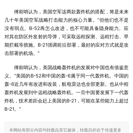
傅前哨认为，美国空军这两款轰炸机的搭配，将是未来
几十年美国空军战略打击能力的核心力量。“但他们也不是
没有弱点。B-52再怎么改进，也不可能具备隐身能力。应
对其在防区外发射的导弹，可采取远程探测、远程打击、早
期拦截等措施。B-21强调前沿部署，最好的应对方式就是攻
击部署的机场。”
傅前哨认为，美国战略轰炸机的发展对中国也有借鉴意
义。“美国的B-52和中国的轰-6属于同一代轰炸机。中国的
轰-6近几年有改进和改装，航电雷达也全部更新。也从中程
轰炸机发展到中远程战略轰炸机。一旦中国要发展下一代轰
炸机，技术差距会赶上美国的B-21，可能在某些能力上超过
B-21。”
本网站有部分内容均转载自其它媒体，转载目的在于传递更多