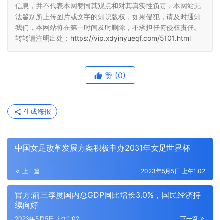
信息，并不代表本网赞同其观点和对其真实性负责，本网站无
法鉴别所上传图片或文字的知识版权，如果侵犯，请及时通知
我们，本网站将在第一时间及时删除，不承担任何侵权责任。
转转请注明出处：
https://vip.xdyinyueqf.com/5101.html
赞
(0)
生成海报
中国女足改革发展方案积极申办2031年女足世界杯
上一篇
2023年5月5日 上午1:02
官方:前三季度国内总GDP同比增长3.0%，国民经济持
续向好
2023年5月5日 上午1:02
下一篇