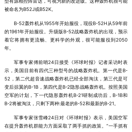
型有源相控阵雷达，可视为新的改进版。这种轰炸机很可能
被命名为B52J或B52K。
B-52轰炸机从1955年开始服役，现役B-52H从59年前
的1961年开始服役。升级版B-52战略轰炸机的出现，预示
着它将拥有更流畅、更科学的外观，很可能服役到2050
年。
军事专家傅前哨24日接受《环球时报》记者采访时表
示，美国目前有四代三种型号的战略轰炸机。第一代是B-
52，第二代超音速战略轰炸机已经全部淘汰，第三代是可
变后掠翼的B-1B，第四代是B-2隐形战略轰炸机。按照美国
空军的计划，下一代隐形轰炸机B-21研制成功后，B-1B和
B-2将被淘汰，只剩下两种:最老的B-52和最新的B-21。
军事专家张雪峰24日对《环球时报》表示，美国空军
在提升轰炸机群能力方面采取了两手抓的政策。“一手抓有