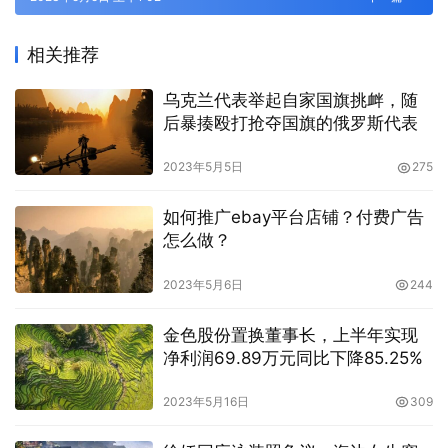
相关推荐
乌克兰代表举起自家国旗挑衅，随
后暴揍殴打抢夺国旗的俄罗斯代表
2023年5月5日
275
如何推广ebay平台店铺？付费广告
怎么做？
2023年5月6日
244
金色股份置换董事长，上半年实现
净利润69.89万元同比下降85.25%
2023年5月16日
309