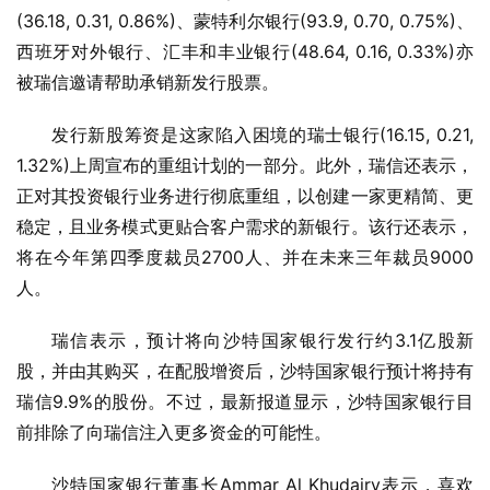
(36.18, 0.31, 0.86%)、蒙特利尔银行(93.9, 0.70, 0.75%)、
西班牙对外银行、汇丰和丰业银行(48.64, 0.16, 0.33%)亦
被瑞信邀请帮助承销新发行股票。
发行新股筹资是这家陷入困境的瑞士银行(16.15, 0.21, 
1.32%)上周宣布的重组计划的一部分。此外，瑞信还表示，
正对其投资银行业务进行彻底重组，以创建一家更精简、更
稳定，且业务模式更贴合客户需求的新银行。该行还表示，
将在今年第四季度裁员2700人、并在未来三年裁员9000
人。
瑞信表示，预计将向沙特国家银行发行约3.1亿股新
股，并由其购买，在配股增资后，沙特国家银行预计将持有
瑞信9.9%的股份。不过，最新报道显示，沙特国家银行目
前排除了向瑞信注入更多资金的可能性。
沙特国家银行董事长Ammar Al Khudairy表示，喜欢