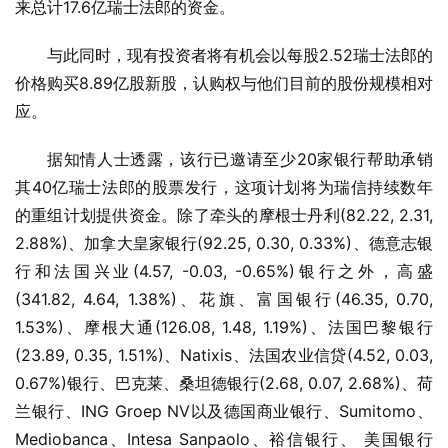
来总计17.6亿瑞士法郎的资金。
与此同时，现有投资者将有机会以每股2.52瑞士法郎的
价格购买8.89亿股新股，认购权与他们目前的股份规模相对
应。
据知情人士透露，该行已邀请至少20家银行帮助承销
其40亿瑞士法郎的股票发行，这项计划将为瑞信持续数年
的重组计划提供资金。除了牵头的摩根士丹利(82.22, 2.31, 
2.88%)、加拿大皇家银行(92.25, 0.30, 0.33%)、德意志银
行和法国兴业(4.57, -0.03, -0.65%)银行之外，高盛
(341.82, 4.64, 1.38%)、花旗、富国银行(46.35, 0.70, 
1.53%)、摩根大通(126.08, 1.48, 1.19%)、法国巴黎银行
(23.89, 0.35, 1.51%)、Natixis、法国农业信贷(4.52, 0.03, 
0.67%)银行、巴克莱、桑坦德银行(2.68, 0.07, 2.68%)、荷
兰银行、ING Groep NV以及德国商业银行、Sumitomo、
Mediobanca、Intesa Sanpaolo、裕信银行、 美国银行