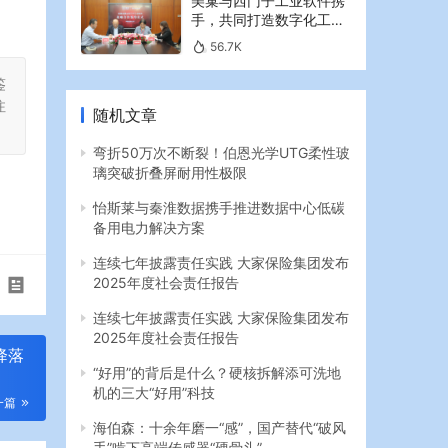
美巢与西门子工业软件携
手，共同打造数字化工业
新篇章
56.7K
鉴
注
随机文章
弯折50万次不断裂！伯恩光学UTG柔性玻
璃突破折叠屏耐用性极限
怡斯莱与秦淮数据携手推进数据中心低碳
备用电力解决方案
连续七年披露责任实践 大家保险集团发布
2025年度社会责任报告
连续七年披露责任实践 大家保险集团发布
2025年度社会责任报告
降落
“好用”的背后是什么？硬核拆解添可洗地
机的三大“好用”科技
一篇
海伯森：十余年磨一“感”，国产替代“破风
手”啃下高端传感器“硬骨头”