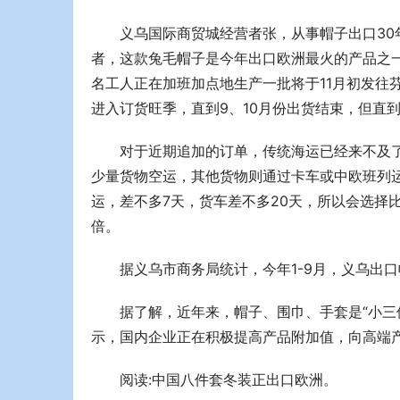
义乌国际商贸城经营者张，从事帽子出口30
者，这款兔毛帽子是今年出口欧洲最火的产品之一
名工人正在加班加点地生产一批将于11月初发往
进入订货旺季，直到9、10月份出货结束，但直
对于近期追加的订单，传统海运已经来不及
少量货物空运，其他货物则通过卡车或中欧班列
运，差不多7天，货车差不多20天，所以会选择
倍。
据义乌市商务局统计，今年1-9月，义乌出口帽
据了解，近年来，帽子、围巾、手套是“小三
示，国内企业正在积极提高产品附加值，向高端
阅读:中国八件套冬装正出口欧洲。