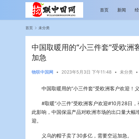
首页
新闻
首页
未分类
中国取暖用的“小三件套”受欧洲
加急
物联中国网
•
2023年5月3日 下午11:48
•
未分类
•
越览山河 纵情逐梦 新帕拉丁听风之旅即日
今年旅游市
启程
行展现蓬勃
中国取暖用的“小三件套”受欧洲客户欢迎！
#取暖“小三件”受欧洲客户欢迎#10月28
此影响，中国保温产品对欧洲市场的出口量大幅增
迎。
义乌的帽子卖了30多亿，需要空运加急。