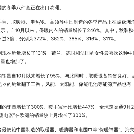
国的冬季八件套正在出口欧洲。
手宝、取暖器、电热毯、高领等中国制造的冬季产品正在被欧洲
示，自10月以来，保暖内衣的销量增长了246%。其中，秋装秋
，分别为372%、362%、365%、316%、311%。
到现在销量增长了131%，荷兰、德国和法国的女性最喜欢这种中
销量也增加了。
销量自10月以来增长了95%。与此同时，取暖设备销售良好。
电器的销量翻了三番，风能、太阳能、储能电池等能源产品也有
的销量增长了300%。暖手宝环比增长447%。全球速卖通9月2
暖电器”在欧洲的销量较上月增长了300%。
最依赖中国制造的取暖器、暖脚器和电围巾等“保暖神器”。海