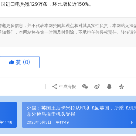
国进口电热毯129万条，环比增长近150%。
传递更多信息，并不代表本网赞同其观点和对其真实性负责，本网站无法
通知我们，本网站将在第一时间及时删除，不承担任何侵权责任。转转请
赞
(0)
生成海报
取
外媒：英国王后卡米拉从印度飞回英国，所乘飞机
意外遭鸟撞击机头受损
11:48
2023年5月3日 下午11:49
下