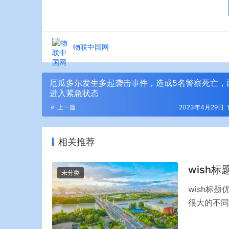
物联中国网
厄瓜多尔发生多起袭击事件，造成5名警察死亡，
进入紧急状态
上一篇
2023年4月29日 下
相关推荐
wish
未分类
wish标
很大的不同
wish的