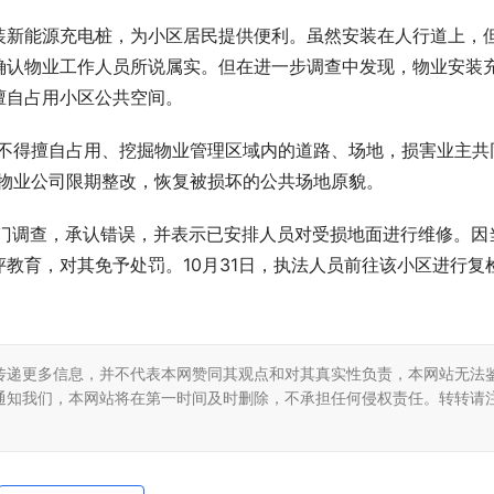
装新能源充电桩，为小区居民提供便利。虽然安装在人行道上，
确认物业工作人员所说属实。但在进一步调查中发现，物业安装
擅自占用小区公共空间。
业不得擅自占用、挖掘物业管理区域内的道路、场地，损害业主共
关物业公司限期整改，恢复被损坏的公共场地原貌。
部门调查，承认错误，并表示已安排人员对受损地面进行维修。因
教育，对其免予处罚。10月31日，执法人员前往该小区进行复
传递更多信息，并不代表本网赞同其观点和对其真实性负责，本网站无法
通知我们，本网站将在第一时间及时删除，不承担任何侵权责任。转转请