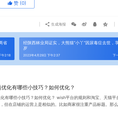
赞
(0)
生成海报
两省
经陕西林业局证实，大熊猫“小丫”因尿毒症去世，享
岁
午2:18
2023年4月29日 下午2:37
下
标题优化有哪些小技巧？如何优化？
题优化有哪些小技巧？如何优化？ wish平台的规则和淘宝、天猫平
，但在店铺的运营上是相似的。比如商家很注重产品标题。那么
标题优化技术是什么呢？如何优化？ 1.根据数据进行优化 商家要看