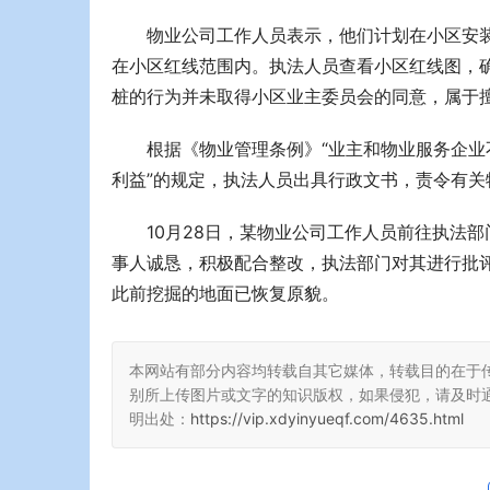
物业公司工作人员表示，他们计划在小区安
在小区红线范围内。执法人员查看小区红线图，
桩的行为并未取得小区业主委员会的同意，属于
根据《物业管理条例》“业主和物业服务企
利益”的规定，执法人员出具行政文书，责令有
10月28日，某物业公司工作人员前往执法
事人诚恳，积极配合整改，执法部门对其进行批评
此前挖掘的地面已恢复原貌。
本网站有部分内容均转载自其它媒体，转载目的在于
别所上传图片或文字的知识版权，如果侵犯，请及时
明出处：
https://vip.xdyinyueqf.com/4635.html