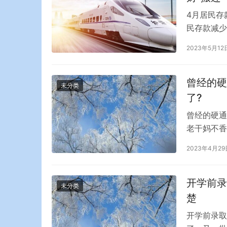
4月居民存
民存款减少
起市场关注
2023年5月12
减少460
东方金诚首
曾经的硬
未分类
了?
曾经的硬通
老干妈不香
日，贵州省
2023年4月29
强”名单。
妈)2021
开学前录
未分类
楚
开学前录取