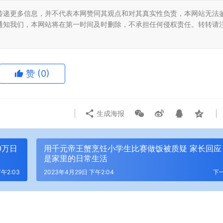
传递更多信息，并不代表本网赞同其观点和对其真实性负责，本网站无法
通知我们，本网站将在第一时间及时删除，不承担任何侵权责任。转转请
赞
(0)
生成海报
0万日
用千元帝王蟹烹饪小学生比赛做饭被质疑 家长回应
是家里的日常生活
午2:03
2023年4月29日 下午2:04
下