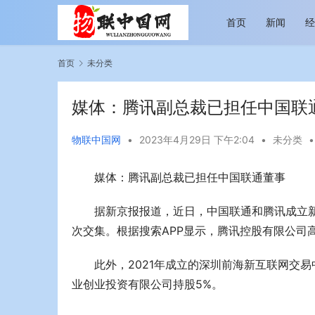
首页
新闻
首页
未分类
媒体：腾讯副总裁已担任中国联
物联中国网
•
2023年4月29日 下午2:04
•
未分类
•
媒体：腾讯副总裁已担任中国联通董事
越览山河 纵情逐梦 新帕拉丁听风之旅即日
今年旅游市
启程
行展现蓬勃
据新京报报道，近日，中国联通和腾讯成立
次交集。根据搜索APP显示，腾讯控股有限公司
此外，2021年成立的深圳前海新互联网交
业创业投资有限公司持股5%。