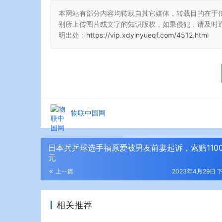
本网站有部分内容均转载自其它媒体，转载目的在于
别所上传图片或文字的知识版权，如果侵犯，请及时
明出处：
https://vip.xdyinyueqf.com/4512.html
物联中国网
日本兵乒球选手福原爱被男友前妻起诉，索赔110
元
上一篇
2023年4月29日 下
相关推荐