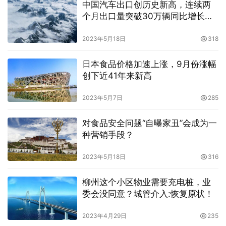
中国汽车出口创历史新高，连续两
个月出口量突破30万辆同比增长
73.9%
2023年5月18日
318
日本食品价格加速上涨，9月份涨幅
创下近41年来新高
2023年5月7日
285
对食品安全问题“自曝家丑”会成为一
种营销手段？
2023年5月18日
316
柳州这个小区物业需要充电桩，业
委会没同意？城管介入:恢复原状！
2023年4月29日
235