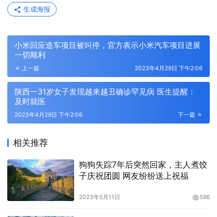
生成海报
小米回应造车项目被叫停，官方表示小米汽车项目进展
一切顺利
上一篇
2023年4月29日 下午2:06
陕西一31岁女子发现越来越丑确诊罕见病 医生提醒：
及时就医
2023年4月29日 下午2:06
下一篇
相关推荐
狗狗失踪7年后突然回家，主人煮饺
子庆祝团圆 网友纷纷送上祝福
2023年5月11日
596