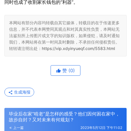
同时也成了收割家长钱包的“利器”。
本网站有部分内容均转载自其它媒体，转载目的在于传递更多
信息，并不代表本网赞同其观点和对其真实性负责，本网站无
法鉴别所上传图片或文字的知识版权，如果侵犯，请及时通知
我们，本网站将在第一时间及时删除，不承担任何侵权责任。
转转请注明出处：
https://vip.xdyinyueqf.com/5583.html
赞
(0)
生成海报
毕业后在家“啃老”是怎样的感受？他们因何困在家中，
故步自封？又对未来有何规划？
上一篇
2023年5月12日 下午11:02