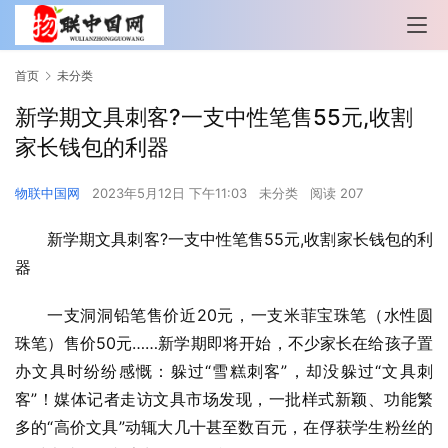
首页
未分类
新学期文具刺客?一支中性笔售55元,收割
家长钱包的利器
物联中国网
2023年5月12日 下午11:03
未分类
阅读 207
新学期文具刺客?一支中性笔售55元,收割家长钱包的利
器
一支洞洞铅笔售价近20元，一支米菲宝珠笔（水性圆
珠笔）售价50元……新学期即将开始，不少家长在给孩子置
办文具时纷纷感慨：躲过“雪糕刺客”，却没躲过“文具刺
客”！媒体记者走访文具市场发现，一批样式新颖、功能繁
多的“高价文具”动辄大几十甚至数百元，在俘获学生粉丝的