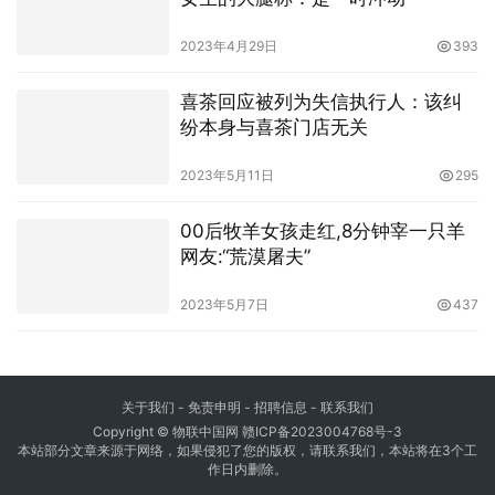
2023年4月29日
393
喜茶回应被列为失信执行人：该纠
纷本身与喜茶门店无关
2023年5月11日
295
00后牧羊女孩走红,8分钟宰一只羊
网友:“荒漠屠夫”
2023年5月7日
437
关于我们
-
免责申明
- 招聘信息 -
联系我们
Copyright © 物联中国网
赣ICP备2023004768号-3
本站部分文章来源于网络，如果侵犯了您的版权，请联系我们，本站将在3个工
作日内删除。