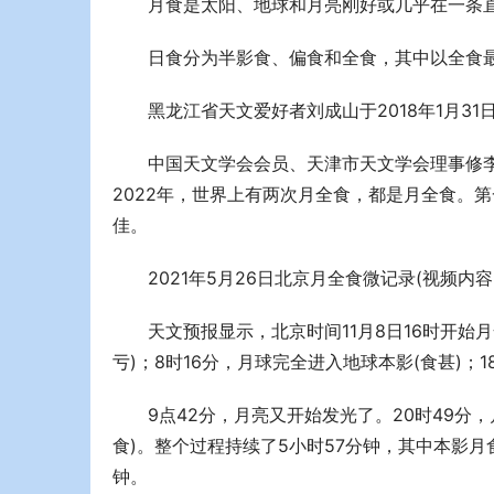
月食是太阳、地球和月亮刚好或几乎在一条
日食分为半影食、偏食和全食，其中以全食最
黑龙江省天文爱好者刘成山于2018年1月3
中国天文学会会员、天津市天文学会理事修
2022年，世界上有两次月全食，都是月全食。
佳。
2021年5月26日北京月全食微记录(视频
天文预报显示，北京时间11月8日16时开始月
亏)；8时16分，月球完全进入地球本影(食甚)；
9点42分，月亮又开始发光了。20时49分，
食)。整个过程持续了5小时57分钟，其中本影月
钟。