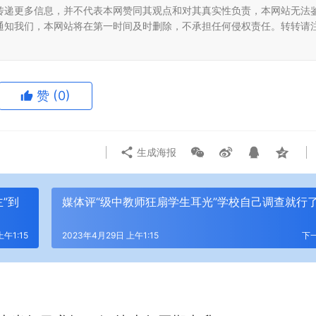
传递更多信息，并不代表本网赞同其观点和对其真实性负责，本网站无法
通知我们，本网站将在第一时间及时删除，不承担任何侵权责任。转转请
赞
(0)
生成海报
”到
媒体评“级中教师狂扇学生耳光”学校自己调查就行
上午1:15
2023年4月29日 上午1:15
下