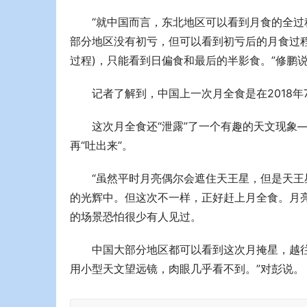
“就中国而言，东北地区可以看到月食的全过
部分地区没有初亏，但可以看到初亏后的月食过
过程)，只能看到日偏食和最后的半影食。”修鹏
记者了解到，中国上一次月全食是在2018年7
这次月全食还“泄露”了一个有趣的天文现象
再“吐出来”。
“虽然平时月亮偶尔会遮住天王星，但是天王
的光辉中。但这次不一样，正好赶上月全食。月
的场景恐怕很少有人见过。
中国大部分地区都可以看到这次月掩星，越
用小型天文望远镜，肉眼几乎看不到。”对彭说。