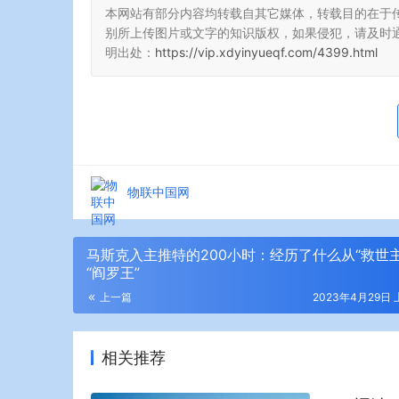
本网站有部分内容均转载自其它媒体，转载目的在于
别所上传图片或文字的知识版权，如果侵犯，请及时
明出处：
https://vip.xdyinyueqf.com/4399.html
物联中国网
马斯克入主推特的200小时：经历了什么从“救世主
“阎罗王”
上一篇
2023年4月29日 
相关推荐