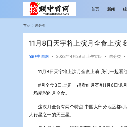
首页
新闻
首页
未分类
11月8日天宇将上演月全食上演
物联中国网
•
2023年4月29日 上午1:15
•
未分类
•
11月8日天宇将上演月全食上演 我们一起看
越览山河 纵情逐梦 新帕拉丁听风之旅即日
今年旅游市
启程
行展现蓬勃
#月全食8日上演 一起看红月亮#11月6日
一场精彩的月全食。
这次月全食有两个特点:中国大部分地区都可
大行星之一的天王星。