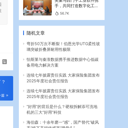
美巢与西门子工业软件携
鉴
手，共同打造数字化工业
注
新篇章
56.7K
随机文章
弯折50万次不断裂！伯恩光学UTG柔性玻
璃突破折叠屏耐用性极限
怡斯莱与秦淮数据携手推进数据中心低碳
备用电力解决方案
连续七年披露责任实践 大家保险集团发布
2025年度社会责任报告
了？
连续七年披露责任实践 大家保险集团发布
一篇
2025年度社会责任报告
“好用”的背后是什么？硬核拆解添可洗地
机的三大“好用”科技
海伯森：十余年磨一“感”，国产替代“破风
手”啃下高端传感器“硬骨头”