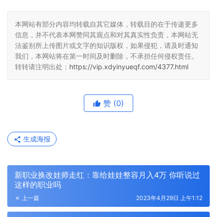
本网站有部分内容均转载自其它媒体，转载目的在于传递更多
信息，并不代表本网赞同其观点和对其真实性负责，本网站无
法鉴别所上传图片或文字的知识版权，如果侵犯，请及时通知
我们，本网站将在第一时间及时删除，不承担任何侵权责任。
转转请注明出处：
https://vip.xdyinyueqf.com/4377.html
赞
(0)
生成海报
新职业换改娃师走红：靠给娃娃整容月入4万 你听说过
这样的职业吗
上一篇
2023年4月29日 上午1:12