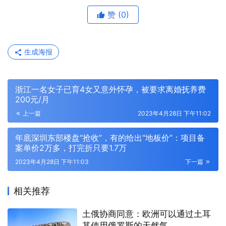
赞
(0)
生成海报
浙江一名女子已育4女又意外怀孕，被要求离婚抚养费
200元/月
上一篇
2023年4月28日 下午11:02
年底深圳东部楼盘“抢收”，有的给出“地板价”：项目备
案单价2万多，打完折只要1.7万
2023年4月28日 下午11:03
下一篇
相关推荐
土俄协商同意：欧洲可以通过土耳
其使用俄罗斯的天然气