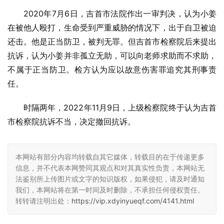
2020年7月6日，吉首市法院作出一审判决，认为小姜
在被他人殴打，生命受到严重威胁的情况下，出于自卫被迫
还击。他是正当防卫，被判无罪。但吉首市检察院后来提出
抗诉，认为小姜并非孤立无助，可以向老师求助而不求助，
不属于正当防卫。检方认为应以故意伤害罪追究其刑事责
任。
时隔两年，2022年11月9日，上级检察院终于认为吉首
市检察院抗诉不当，决定撤回抗诉。
本网站有部分内容均转载自其它媒体，转载目的在于传递更多
信息，并不代表本网赞同其观点和对其真实性负责，本网站无
法鉴别所上传图片或文字的知识版权，如果侵犯，请及时通知
我们，本网站将在第一时间及时删除，不承担任何侵权责任。
转转请注明出处：
https://vip.xdyinyueqf.com/4141.html