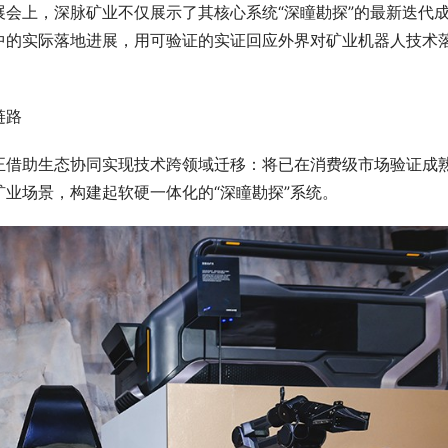
会上，深脉矿业不仅展示了其核心系统“深瞳勘探”的最新迭代
中的实际落地进展，用可验证的实证回应外界对矿业机器人技术
链路
正借助生态协同实现技术跨领域迁移：将已在消费级市场验证成
业场景，构建起软硬一体化的“深瞳勘探”系统。