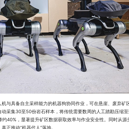
人机与具备自主采样能力的机器狗协同作业，可在悬崖、废弃矿
动采集30至50份岩石样本，将传统需要数周的人工踏勘压缩至
下降约40%，显著提升矿区数据获取效率与作业安全性。同时从源
真正推动“机器代人”落地。