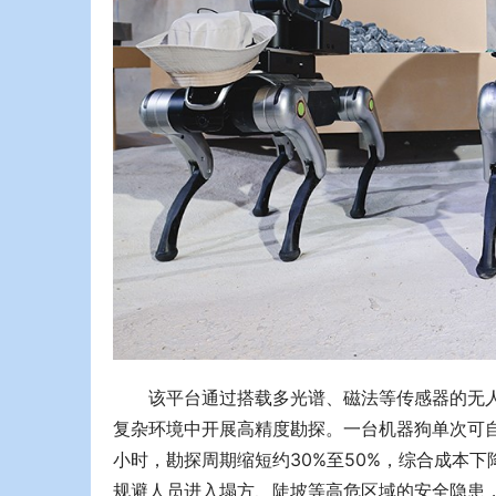
该平台通过搭载多光谱、磁法等传感器的无
复杂环境中开展高精度勘探。一台机器狗单次可自
小时，勘探周期缩短约30%至50%，综合成本
规避人员进入塌方、陡坡等高危区域的安全隐患，