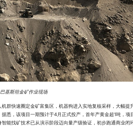
巴基斯坦金矿作业现场
人机群快速圈定金矿富集区，机器狗进入实地复核采样，大幅提
据悉，该项目一期预计于4月正式投产，首年产黄金超1吨，项
身智能找矿技术已从演示阶段迈向量产级验证，初步跑通商业闭