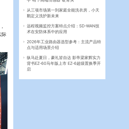
从三项市场第一到家庭全能洗衣房，小天
鹅定义洗护新未来
狗，
远程视频监控方案特点介绍：SD-WAN技
术在安防体系中的应用
实际
2026年工业路由器选型参考：主流产品特
点与适用场景介绍
纵马赴夏日，豪礼皆自达 影帝梁家辉实力
背书EZ-60马年版上市 EZ-6超级置换季开
启