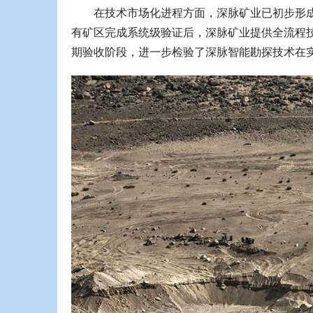
在技术市场化进程方面，深脉矿业已初步形成
有矿区完成系统级验证后，深脉矿业提供全流程
期验收阶段，进一步检验了深脉智能勘探技术在