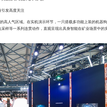
业引发高度关注
馆的高人气区域。在实机演示环节，一只搭载多功能上装的机器
点采样等一系列连贯动作，直观呈现出具身智能在矿业场景中的