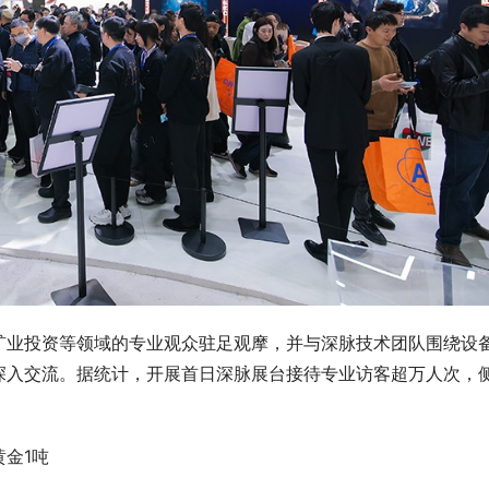
矿业投资等领域的专业观众驻足观摩，并与深脉技术团队围绕设
深入交流。据统计，开展首日深脉展台接待专业访客超万人次，
。
金1吨