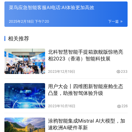
菜鸟应急智能客服AI电话:AI体验更加高效
2025年2月18日 下午7:20
下一篇
相关推荐
北科智慧智能手提箱旗舰版惊艳亮
相2023（香港）智能科技展
2023年12月19日
233
用户大会丨四维图新智能座舱生态
凸显，助推智驾体验升级
2023年10月16日
226
涂鸦智能集成Mistral AI大模型，加
速欧洲AI硬件革新