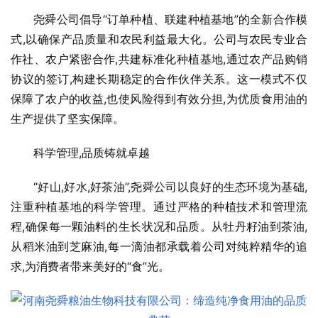
尧舜公司倡导“订单种植、联建种植基地”的全新合作模
式,以确保产品质量和农民利益最大化。公司与农民专业合
作社、农户紧密合作,共建标准化种植基地,通过农产品购销
协议的签订,构建长期稳定的合作伙伴关系。这一模式不仅
保障了农户的收益,也使风险得到有效分担,为优质食用油的
生产提供了坚实保障。
科学管理,品质铸就卓越
“好山,好水,好茶油”,尧舜公司以良好的生态环境为基础,
注重种植基地的科学管理。通过严格的种植技术和管理流
程,确保每一颗油料的生长状况和品质。从牡丹籽油到茶油,
从稻米油到芝麻油,每一滴油都承载着公司对纯粹精华的追
求,为消费者带来美好的“食”光。