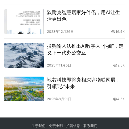
狄耐克智慧居家好伴侣，用Ai让生
活更出色
2023年12月26日
16.4K
搜狗输入法推出AI数字人“小婉”，定
义下一代办公交互
2025年11月5日
2.5K
地芯科技即将亮相深圳物联网展，
引领“芯”未来
2025年8月21日
4.5K
关于我们
-
免责申明
- 招聘信息 -
联系我们