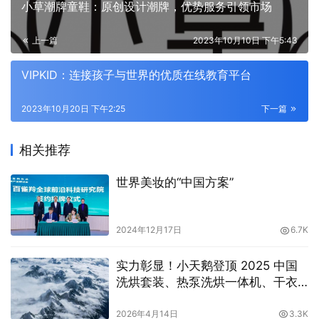
小草潮牌童鞋：原创设计潮牌，优势服务引领市场
上一篇
2023年10月10日 下午5:43
VIPKID：连接孩子与世界的优质在线教育平台
2023年10月20日 下午2:25
下一篇
相关推荐
世界美妆的“中国方案”
2024年12月17日
6.7K
实力彰显！小天鹅登顶 2025 中国
洗烘套装、热泵洗烘一体机、干衣
机多品类行业第一
2026年4月14日
3.3K