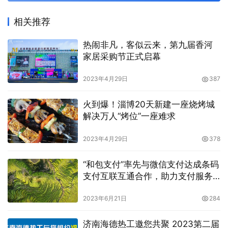
相关推荐
热闹非凡，客似云来，第九届香河
家居采购节正式启幕
2023年4月29日
387
火到爆！淄博20天新建一座烧烤城
解决万人“烤位”一座难求
2023年4月29日
378
“和包支付”率先与微信支付达成条码
支付互联互通合作，助力支付服务
体验升级
2023年6月21日
284
济南海德热工邀您共聚 2023第二届