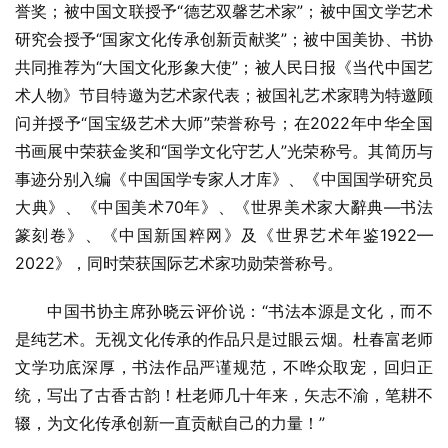
誉奖；被中国文联授予“德艺双馨艺术家”；被中国文学艺术
研究会授予“国家文化传承创新贡献奖”；被中国美协、书协
共同推荐为“大国文化形象大使”；被人民日报《当代中国艺
术人物》节目特邀为艺术家代表；被国礼艺术家聘为特邀顾
问并授予“国宝级艺术大师”荣誉称号；在2022年中华全国
书画展中荣获金奖和“国学文化守艺人”光荣称号。其简历与
事迹分别入编《中国国学专家人才库》、《中国国学研究员
大典》、《中国美术70年》、《世界美术家大辭典—书法
篆刻卷》、《中国新国粹网》及《世界艺术年鉴1922—
2022》，同时荣获国际艺术家功勋荣誉称号。
中国书协主席孙晓云评价说：“书法本源是文化，而不
是纯艺术。无视文化传承的作品只是过眼云烟。杜春富老师
文学功底深厚，书法作品严谨规范，不哗众取宠，回归正
统，写出了古香古韵！杜老师几十年来，矢志不渝，笔耕不
辍，为文化传承创新一直贡献自己的力量！”