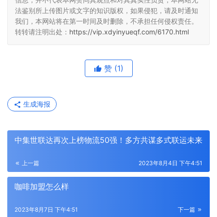
法鉴别所上传图片或文字的知识版权，如果侵犯，请及时通知
我们，本网站将在第一时间及时删除，不承担任何侵权责任。
转转请注明出处：
https://vip.xdyinyueqf.com/6170.html
赞
(1)
生成海报
中集世联达再次上榜物流50强！多方共谋多式联运未来
上一篇
2023年8月4日 下午4:51
咖啡加盟怎么样
2023年8月7日 下午4:51
下一篇