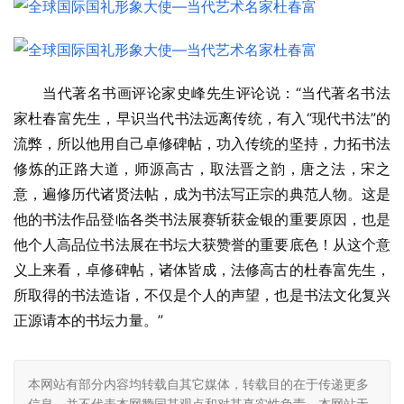
当代著名书画评论家史峰先生评论说：“当代著名书法
家杜春富先生，早识当代书法远离传统，有入“现代书法”的
流弊，所以他用自己卓修碑帖，功入传统的坚持，力拓书法
修炼的正路大道，师源高古，取法晋之韵，唐之法，宋之
意，遍修历代诸贤法帖，成为书法写正宗的典范人物。这是
他的书法作品登临各类书法展赛斩获金银的重要原因，也是
他个人高品位书法展在书坛大获赞誉的重要底色！从这个意
义上来看，卓修碑帖，诸体皆成，法修高古的杜春富先生，
所取得的书法造诣，不仅是个人的声望，也是书法文化复兴
正源请本的书坛力量。”
本网站有部分内容均转载自其它媒体，转载目的在于传递更多
信息，并不代表本网赞同其观点和对其真实性负责，本网站无