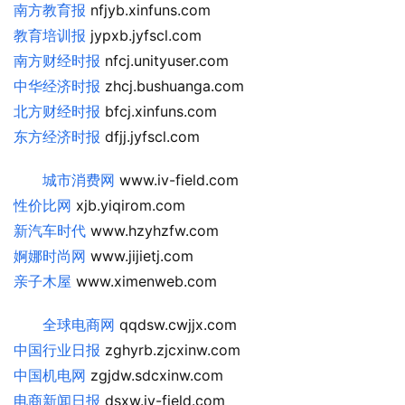
南方教育报
 nfjyb.xinfuns.com
教育培训报
 jypxb.jyfscl.com
南方财经时报
 nfcj.unityuser.com
中华经济时报
 zhcj.bushuanga.com
北方财经时报
 bfcj.xinfuns.com
东方经济时报
 dfjj.jyfscl.com
城市消费网
 www.iv-field.com
性价比网
 xjb.yiqirom.com
新汽车时代
 www.hzyhzfw.com
婀娜时尚网
 www.jijietj.com
亲子木屋
 www.ximenweb.com
全球电商网
 qqdsw.cwjjx.com
中国行业日报
 zghyrb.zjcxinw.com
中国机电网
 zgjdw.sdcxinw.com
电商新闻日报
 dsxw.iv-field.com