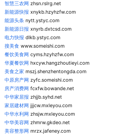
智慧三农网
 zhsn.rslrg.net
新能源快报
 xnykb.hzyhzfw.com
能源头条
 nytt.ystyc.com
新能源日报
 xnyrb.dxtcsd.com
电力快报
 dlkb.ystyc.com
搜美食
 www.someishi.com
餐饮美食网
 cyms.hzyhzfw.com
华夏餐饮网
 hxcyw.hangzhoutieyi.com
美食之家
 mszj.shenzhentongda.com
中原房产网
 zyfc.someishi.com
房产消费网
 fcxfw.bowande.net
中华家居报
 zhjjb.syhd.net
家居建材网
 jjjcw.mxleyou.com
中华水利网
 zhsjw.mxleyou.com
中华美容网
 zhmrw.gkdeo.net
美容整形网
 mrzx.jafeney.com