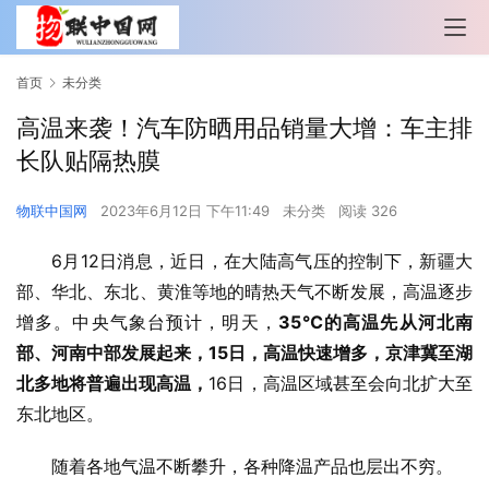
首页
未分类
高温来袭！汽车防晒用品销量大增：车主排
长队贴隔热膜
物联中国网
2023年6月12日 下午11:49
未分类
阅读 326
6月12日消息，近日，在大陆高气压的控制下，新疆大
部、华北、东北、黄淮等地的晴热天气不断发展，高温逐步
增多。中央气象台预计，明天，
35℃的高温先从河北南
部、河南中部发展起来，15日，高温快速增多，京津冀至湖
北多地将普遍出现高温，
16日，高温区域甚至会向北扩大至
东北地区。
随着各地气温不断攀升，各种降温产品也层出不穷。