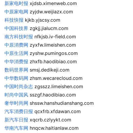
新家电时报
 xjdsb.ximenweb.com
中原家电网
 zyjdw.weijiazx.com
科技快报
 kjkb.yjscsy.com
中国科技界
 zgkjj.jialucm.com
南方科技时报
 nfkjsb.iv-field.com
中原消费网
 zyxfw.limeishen.com
中原生活网
 zyshw.pumingos.com
中华消费报
 zhxfb.haodibiao.com
数码世界网
 smsj.dedikeji.com
中华数码网
 zhsm.wecarecloud.com
中国时尚杂志
 zgsszz.limeishen.com
时尚中国风
 sszgf.haodibiao.com
奢华时尚网
 shssw.hanshudianshang.com
汽车消费日报
 qcxfrb.xfdawan.com
新汽车日报
 xqcrb.czlyykt.com
华南汽车网
 hnqcw.haitianlaw.com