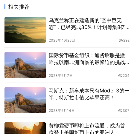
相关推荐
乌克兰称正在建造新的“空中巨无
霸”，已经完成30%！计划筹集8亿
美元建造第二架
2023年4月28日
292
国际货币基金组织：通货膨胀是撒
哈拉以南非洲面临的最紧迫的挑战
之一
2023年5月7日
204
马斯克：新车成本只有Model 3的一
半，特斯拉市值比苹果还高！
2023年5月14日
307
黄柳霜硬币即将上市流通，成为首
位登上美国货币上市的亚洲人