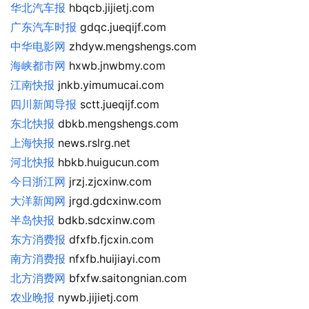
华北汽车报
 hbqcb.jijietj.com
广东汽车时报
 gdqc.jueqijf.com
中华电影网
 zhdyw.mengshengs.com
海峡都市网
 hxwb.jnwbmy.com
江南快报
 jnkb.yimumucai.com
四川新闻导报
 sctt.jueqijf.com
东北快报
 dbkb.mengshengs.com
上海快报
 news.rslrg.net
河北快报
 hbkb.huigucun.com
今日浙江网
 jrzj.zjcxinw.com
大洋新闻网
 jrgd.gdcxinw.com
半岛快报
 bdkb.sdcxinw.com
东方消费报
 dfxfb.fjcxin.com
南方消费报
 nfxfb.huijiayi.com
北方消费网
 bfxfw.saitongnian.com
农业晚报
 nywb.jijietj.com