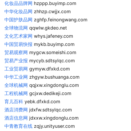
化妆品品牌网
 hzppp.buyimp.com
中华化妆品网
 zhhzp.cwjjx.com
中国护肤品网
 zghfp.feinongwang.com
全球物流网
 qqwlw.gkdeo.net
文化艺术家网
 whys.jafeney.com
中国贸易快报
 mykb.buyimp.com
贸易观察网
 mygcw.someishi.com
贸易产业报
 mycyb.sdtsylqc.com
工业贸易网
 gymyw.dfxkd.com
中华工业网
 zhgyw.bushuanga.com
全球机械网
 qqjxw.xingdonglu.com
工程机械网
 gcjxw.dedikeji.com
育儿百科
 yebk.dfxkd.com
酒店消费网
 jdxfw.sdtsylqc.com
酒店信息网
 jdxxw.xingdonglu.com
中青教育在线
 zqjy.unityuser.com