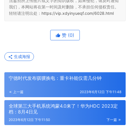
法鉴别所上传图片或文字的知识版权，如果侵犯，请及时通知
我们，本网站将在第一时间及时删除，不承担任何侵权责任。
转转请注明出处：
https://vip.xdyinyueqf.com/6028.html
赞
(0)
生成海报
宁德时代发布骐骥换电：重卡补能仅需几分钟
上一篇
2023年6月12日 下午11:48
全球第三大手机系统鸿蒙4.0来了！华为HDC 2023定
档：8月4日见
2023年6月12日 下午11:50
下一篇