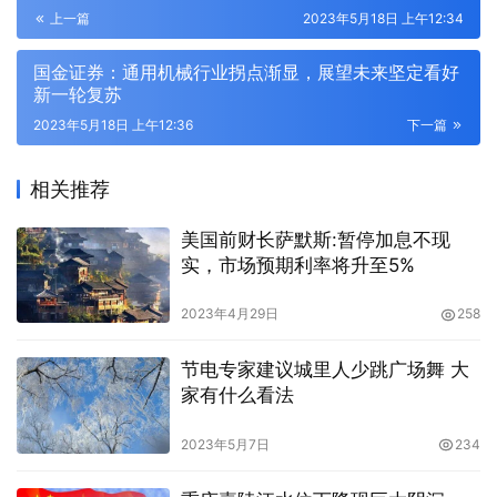
上一篇
2023年5月18日 上午12:34
国金证券：通用机械行业拐点渐显，展望未来坚定看好
新一轮复苏
2023年5月18日 上午12:36
下一篇
相关推荐
美国前财长萨默斯:暂停加息不现
实，市场预期利率将升至5%
2023年4月29日
258
节电专家建议城里人少跳广场舞 大
家有什么看法
2023年5月7日
234