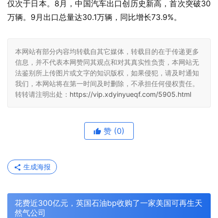
仅次于日本。8月，中国汽车出口创历史新高，首次突破30
万辆。9月出口总量达30.1万辆，同比增长73.9%。
本网站有部分内容均转载自其它媒体，转载目的在于传递更多
信息，并不代表本网赞同其观点和对其真实性负责，本网站无
法鉴别所上传图片或文字的知识版权，如果侵犯，请及时通知
我们，本网站将在第一时间及时删除，不承担任何侵权责任。
转转请注明出处：
https://vip.xdyinyueqf.com/5905.html
赞
(0)
生成海报
花费近300亿元，英国石油bp收购了一家美国可再生天
然气公司