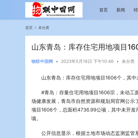
首页
新闻
首页
未分类
山东青岛：库存住宅用地项目160
物联中国网
•
2023年5月16日 下午10:46
•
未分类
山东青岛：库存住宅用地项目1606个，其中未
越览山河 纵情逐梦 新帕拉丁听风之旅即日
今年旅游市
启程
行展现蓬勃
#青岛：存量住宅用地项目1606宗，未动工面
场健康发展，青岛市自然资源和规划局官网公示了
项目1606个，总面积4736.99公顷，其中未开发用
顷。
公开信息显示，根据土地市场动态监测监管