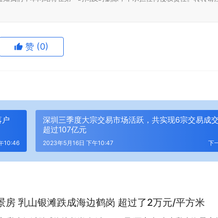
赞
(0)
落户
深圳三季度大宗交易市场活跃，共实现6宗交易成
超过107亿元
午10:46
2023年5月16日 下午10:47
下
景房 乳山银滩跌成海边鹤岗 超过了2万元/平方米