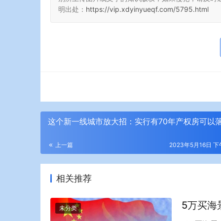
明出处：
https://vip.xdyinyueqf.com/5795.html
这个新一线城市放大招：实行有70年产权房可以
上一篇
2023年5月16日 下
相关推荐
5万买海
未分类