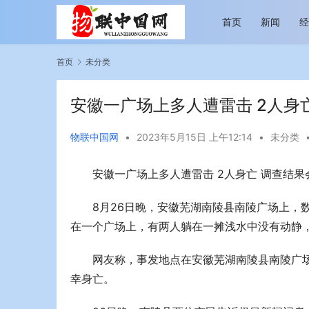
首页
新闻
首页
未分类
安徽一广场上多人遭雷击 2人身
物联中国网
•
2023年5月15日 上午12:14
•
未分类
安徽一广场上多人遭雷击 2人身亡 调查结果
 纵情逐梦 新帕拉丁听风之旅即日
今年旅游市场进入恢复发展快车道 
行展现蓬勃生机
8月26日晚，安徽芜湖南陵县南陵广场上，
在一个广场上，有两人躺在一摊浅水中没有动静
网友称，事发地点在安徽芜湖南陵县南陵广场
幸身亡。