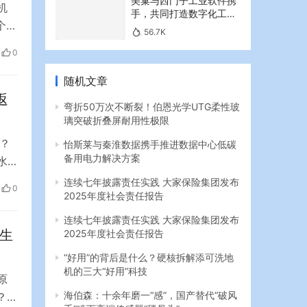
美巢与西门子工业软件携
机
手，共同打造数字化工业
个商
新篇章
56.7K
扩
0
动
提
随机文章
返
弯折50万次不断裂！伯恩光学UTG柔性玻
璃突破折叠屏耐用性极限
？
怡斯莱与秦淮数据携手推进数据中心低碳
备用电力解决方案
水
小时
连续七年披露责任实践 大家保险集团发布
0
2025年度社会责任报告
厂区
连续七年披露责任实践 大家保险集团发布
生
2025年度社会责任报告
“好用”的背后是什么？硬核拆解添可洗地
机的三大“好用”科技
原
海伯森：十余年磨一“感”，国产替代“破风
？事