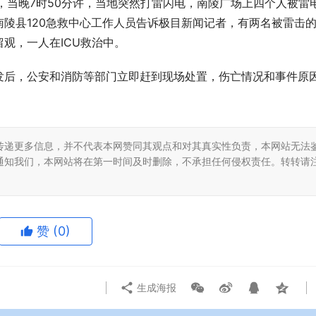
，当晚7时50分许，当地突然打雷闪电，南陵广场上四个人被雷
陵县120急救中心工作人员告诉极目新闻记者，有两名被雷击
观，一人在ICU救治中。
发后，公安和消防等部门立即赶到现场处置，伤亡情况和事件原
传递更多信息，并不代表本网赞同其观点和对其真实性负责，本网站无法
通知我们，本网站将在第一时间及时删除，不承担任何侵权责任。转转请
赞
(0)
生成海报