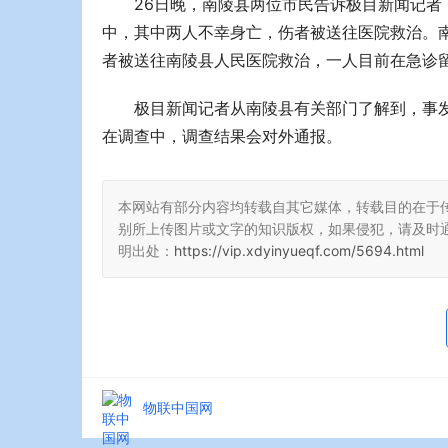
26日晚，南陵县两位市民告诉极目新闻记者
中，其中两人不幸身亡，伤者被送往医院救治。南
者被送往南陵县人民医院救治，一人目前在急诊留
极目新闻记者从南陵县有关部门了解到，事
在调查中，调查结果会对外通报。
本网站有部分内容均转载自其它媒体，转载目的在于
别所上传图片或文字的知识版权，如果侵犯，请及时
明出处：
https://vip.xdyinyueqf.com/5694.html
物联中国网