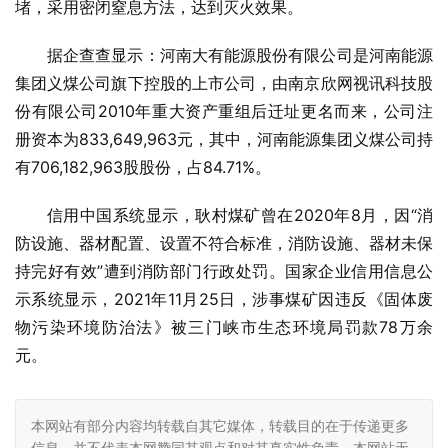
堵，采用密闭窒息方法，达到灭火效果。
据企查查显示：河南大有能源股份有限公司是河南能源
集团义煤公司旗下控股的上市公司，由南京欣网视讯科技股
份有限公司2010年重大资产重组后迁址更名而来，公司注
册资本为833,649,963元，其中，河南能源集团义煤公司持
有706,182,963股股份，占84.71%。
信用中国系统显示，耿村煤矿曾在2020年8月，因“消
防设施、器材配置、设置不符合标准，消防设施、器材未保
持完好有效”遭到消防部门行政处罚。国家企业信用信息公
示系统显示，2021年11月25日，涉事煤矿因违反《固体废
物污染环境防治法》被三门峡市生态环境局罚款78万余
元。
本网站有部分内容均转载自其它媒体，转载目的在于传递更多
信息，并不代表本网赞同其观点和对其真实性负责，本网站无