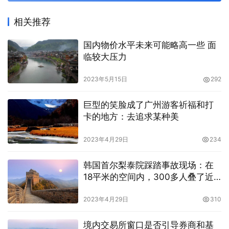
相关推荐
国内物价水平未来可能略高一些 面
临较大压力
2023年5月15日
292
巨型的笑脸成了广州游客祈福和打
卡的地方：去追求某种美
2023年4月29日
234
韩国首尔梨泰院踩踏事故现场：在
18平米的空间内，300多人叠了近7
层
2023年4月29日
310
境内交易所窗口是否引导券商和基