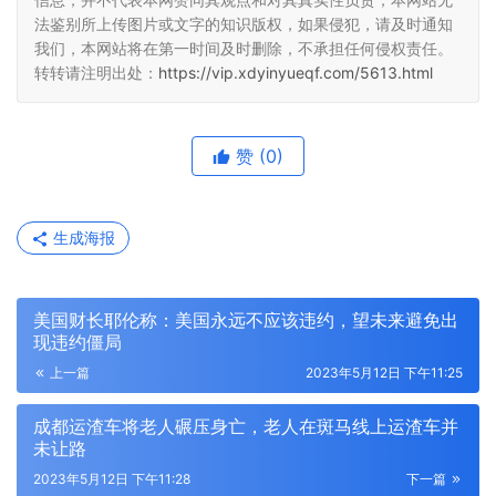
法鉴别所上传图片或文字的知识版权，如果侵犯，请及时通知
我们，本网站将在第一时间及时删除，不承担任何侵权责任。
转转请注明出处：
https://vip.xdyinyueqf.com/5613.html
赞
(0)
生成海报
美国财长耶伦称：美国永远不应该违约，望未来避免出
现违约僵局
上一篇
2023年5月12日 下午11:25
成都运渣车将老人碾压身亡，老人在斑马线上运渣车并
未让路
2023年5月12日 下午11:28
下一篇