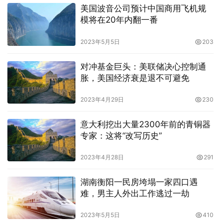
美国波音公司预计中国商用飞机规
模将在20年内翻一番
2023年5月5日
203
对冲基金巨头：美联储决心控制通
胀，美国经济衰是退不可避免
2023年4月29日
230
意大利挖出大量2300年前的青铜器
专家：这将“改写历史”
2023年4月28日
291
湖南衡阳一民房垮塌一家四口遇
难，男主人外出工作逃过一劫
2023年5月5日
410