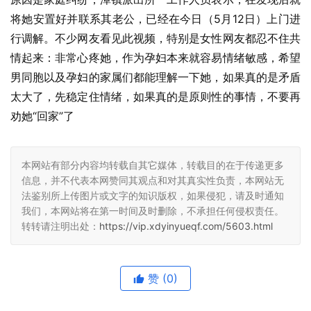
将她安置好并联系其老公，已经在今日（5月12日）上门进
行调解。不少网友看见此视频，特别是女性网友都忍不住共
情起来：非常心疼她，作为孕妇本来就容易情绪敏感，希望
男同胞以及孕妇的家属们都能理解一下她，如果真的是矛盾
太大了，先稳定住情绪，如果真的是原则性的事情，不要再
劝她“回家”了
本网站有部分内容均转载自其它媒体，转载目的在于传递更多
信息，并不代表本网赞同其观点和对其真实性负责，本网站无
法鉴别所上传图片或文字的知识版权，如果侵犯，请及时通知
我们，本网站将在第一时间及时删除，不承担任何侵权责任。
转转请注明出处：
https://vip.xdyinyueqf.com/5603.html
赞
(0)