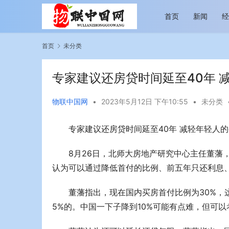
首页
新闻
首页
未分类
专家建议还房贷时间延至40年 
物联中国网
•
2023年5月12日 下午10:55
•
未分类
专家建议还房贷时间延至40年 减轻年轻人
越览山河 纵情逐梦 新帕拉丁听风之旅即日
今年旅游市
启程
行展现蓬勃
8月26日，北师大房地产研究中心主任董藩
认为可以通过降低首付的比例、前五年只还利息
董藩指出，现在国内买房首付比例为30%，
5%的。中国一下子降到10%可能有点难，但可