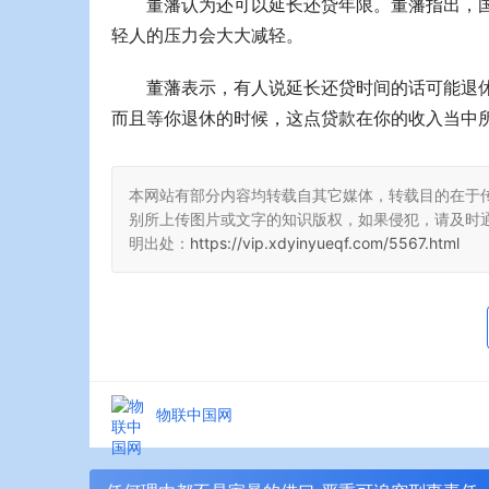
董藩认为还可以延长还贷年限。董藩指出，国
轻人的压力会大大减轻。
董藩表示，有人说延长还贷时间的话可能退
而且等你退休的时候，这点贷款在你的收入当中
本网站有部分内容均转载自其它媒体，转载目的在于
别所上传图片或文字的知识版权，如果侵犯，请及时
明出处：
https://vip.xdyinyueqf.com/5567.html
物联中国网