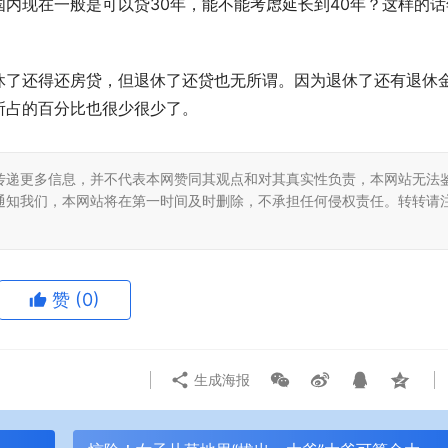
内现在一般是可以贷30年，能不能考虑延长到40年？这样的话
休了还得还房贷，但退休了还贷也无所谓。因为退休了还有退休
所占的百分比也很少很少了。
传递更多信息，并不代表本网赞同其观点和对其真实性负责，本网站无法
通知我们，本网站将在第一时间及时删除，不承担任何侵权责任。转转请
赞
(0)
生成海报