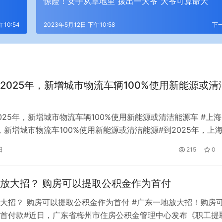
惊险！女子从草地里“拔出一大爷”大爷可算命大
午10:54
2023年5月12日 下午10:58
下
2025年，新增城市物流车辆100%使用新能源或清
025年，新增城市物流车辆100%使用新能源或清洁能源车 #上
年，新增城市物流车100%使用新能源或清洁能源#到2025年，上
2020年增长10%，上海港集装箱水运中转比例不低于52%，集
日
215
0
运量年均增长15%以上，浦东国际机场国际进出境卡车航班网络
以上。 10月19日，上海市人民政府办公厅发布《上…
放大招？ 购房可以提取公积金作为首付
大招？ 购房可以提取公积金作为首付 #广东一地放大招！购房
首付款#近日，广东省梅州市住房公积金管理中心发布《职工提