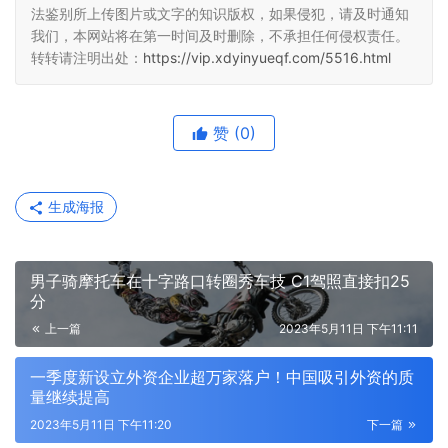
法鉴别所上传图片或文字的知识版权，如果侵犯，请及时通知
我们，本网站将在第一时间及时删除，不承担任何侵权责任。
转转请注明出处：
https://vip.xdyinyueqf.com/5516.html
赞
(0)
生成海报
男子骑摩托车在十字路口转圈秀车技 C1驾照直接扣25
分
上一篇
2023年5月11日 下午11:11
一季度新设立外资企业超万家落户！中国吸引外资的质
量继续提高
2023年5月11日 下午11:20
下一篇