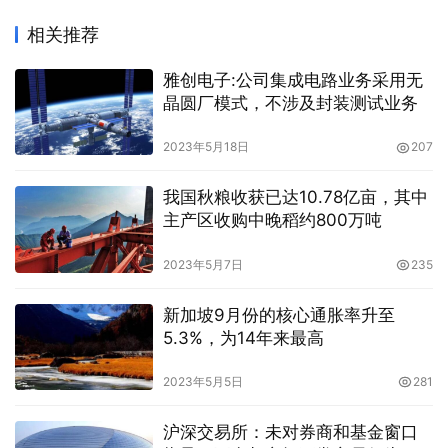
相关推荐
雅创电子:公司集成电路业务采用无
晶圆厂模式，不涉及封装测试业务
2023年5月18日
207
我国秋粮收获已达10.78亿亩，其中
主产区收购中晚稻约800万吨
2023年5月7日
235
新加坡9月份的核心通胀率升至
5.3%，为14年来最高
2023年5月5日
281
沪深交易所：未对券商和基金窗口