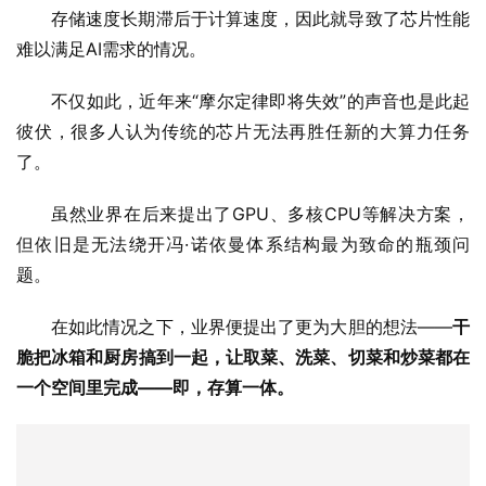
存储速度长期滞后于计算速度，因此就导致了芯片性能
难以满足AI需求的情况。
不仅如此，近年来“摩尔定律即将失效”的声音也是此起
彼伏，很多人认为传统的芯片无法再胜任新的大算力任务
了。
虽然业界在后来提出了GPU、多核CPU等解决方案，
但依旧是无法绕开冯·诺依曼体系结构最为致命的瓶颈问
题。
在如此情况之下，业界便提出了更为大胆的想法——
干
脆把冰箱和厨房搞到一起，让取菜、洗菜、切菜和炒菜都在
一个空间里完成——即，存算一体。