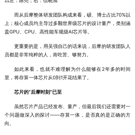
△左：陈亮；右：信晓旭
而从后摩整体研发团队构成来看，硕、博士占比70%以
上；核心成员均主导过多颗世界级芯片的设计量产，类别涵
盖GPU、CPU、高性能车规级AI芯片等。
更重要的是，用吴强自己的话来说，后摩的研发团队人
员都是非常纯粹的人，肯吃苦、够努力。
如此来看，也就不难理解为什么能够在2年多的时间
里，将存算一体芯片从0到1开花结果了。
芯片的“后摩时刻”已至
虽然芯片产品已经发布、量产，但最后我们还需要对一
个问题做深入的探讨——存算一体，是否真的是正确的方
向。