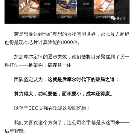
若是想要达到他们理想的万物智能世界，那么算力起码
也得是现今芯片计算效能的1000倍。
加之摩尔定律的逐步失效，他们便将目光聚焦到了另一
种打法——换架构，搞存算一体。
团队坚定认为，
这就是后摩尔时代下的破局之道：
算力得大，功耗要低，面积要小，成本还得廉。
以至于CEO吴强在现场这般回忆道：
我们太喜欢这个方向了，连公司名字都是从这而来——
后摩智能。