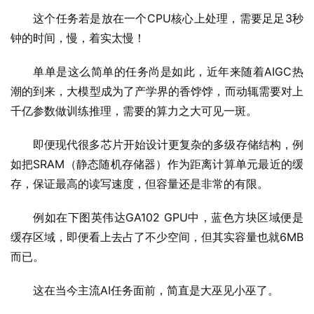
这个任务若是放在一个CPU核心上处理，需要足足3秒
钟的时间，慢，着实太慢！
单单是这么简单的任务尚是如此，近年来随着AIGC热
潮的到来，大模型成为了产学界的香饽饽，而动辄需要对上
千亿参数做训练推理，需要的算力之大可见一斑。
即便现代很多芯片开始设计更复杂的多级存储结构，例
如把SRAM（静态随机存储器）作为距离计算单元最近的缓
存，保证最高的读写速度，但容量还是非常的有限。
例如在下图英伟达GA102 GPU中，蓝色方块区域便是
缓存区域，即便看上去占了不少空间，但其实容量也就6MB
而已。
这在当今主流AI任务面前，简直是大巫见小巫了。