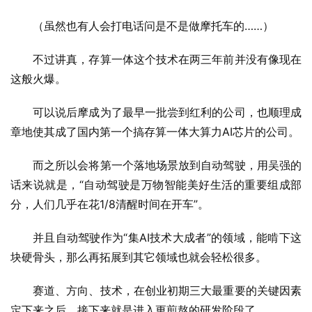
（虽然也有人会打电话问是不是做摩托车的……）
不过讲真，存算一体这个技术在两三年前并没有像现在
这般火爆。
可以说后摩成为了最早一批尝到红利的公司，也顺理成
章地使其成了国内第一个搞存算一体大算力AI芯片的公司。
而之所以会将第一个落地场景放到自动驾驶，用吴强的
话来说就是，“自动驾驶是万物智能美好生活的重要组成部
分，人们几乎在花1/8清醒时间在开车”。
并且自动驾驶作为“集AI技术大成者”的领域，能啃下这
块硬骨头，那么再拓展到其它领域也就会轻松很多。
赛道、方向、技术，在创业初期三大最重要的关键因素
定下来之后，接下来就是进入更煎熬的研发阶段了。