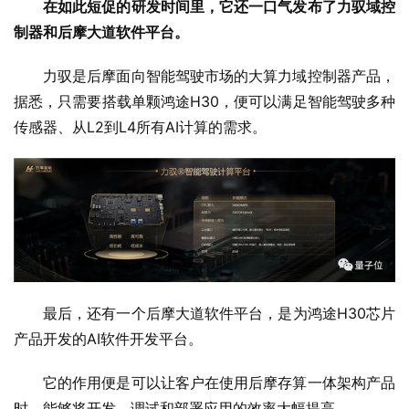
在如此短促的研发时间里，它还一口气发布了力驭域控
制器和后摩大道软件平台。
力驭是后摩面向智能驾驶市场的大算力域控制器产品，
据悉，只需要搭载单颗鸿途H30，便可以满足智能驾驶多种
传感器、从L2到L4所有AI计算的需求。
最后，还有一个后摩大道软件平台，是为鸿途H30芯片
产品开发的AI软件开发平台。
它的作用便是可以让客户在使用后摩存算一体架构产品
时，能够将开发、调试和部署应用的效率大幅提高。