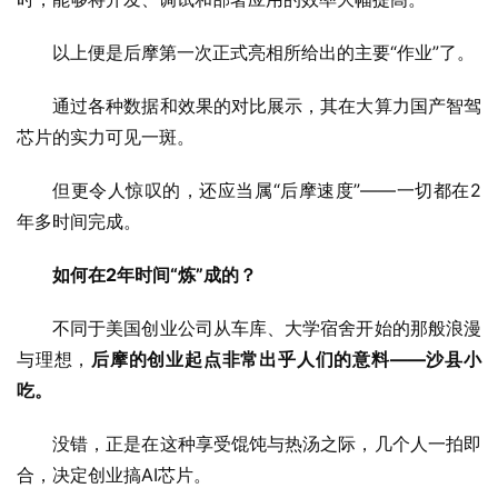
以上便是后摩第一次正式亮相所给出的主要“作业”了。
通过各种数据和效果的对比展示，其在大算力国产智驾
芯片的实力可见一斑。
但更令人惊叹的，还应当属“后摩速度”——一切都在2
年多时间完成。
如何在2年时间“炼”成的？
不同于美国创业公司从车库、大学宿舍开始的那般浪漫
与理想，
后摩的创业起点非常出乎人们的意料——沙县小
吃。
没错，正是在这种享受馄饨与热汤之际，几个人一拍即
合，决定创业搞AI芯片。