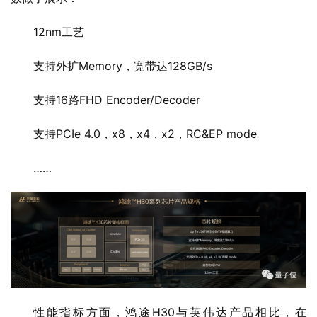
12nm工艺
支持外扩Memory，宽带达128GB/s
支持16路FHD Encoder/Decoder
支持PCIe 4.0，x8，x4，x2，RC&EP mode
……
性能指标方面，鸿途H30与英伟达产品相比，在