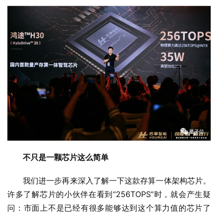
不只是一颗芯片这么简单
我们进一步再来深入了解一下这款存算一体架构芯片。
许多了解芯片的小伙伴在看到“256TOPS”时，就会产生疑
问：市面上不是已经有很多能够达到这个算力值的芯片了