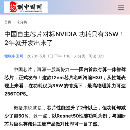
首页
未分类
中国自主芯片对标NVIDIA 功耗只有35W！
2年就开发出来了
物联中国网
2023年5月11日 下午11:10
未分类
阅读 321
中国芯片，再添一股新势力——
国内首款存算一体智驾
芯片，正式发布！
这款12nm芯片名叫鸿途H30，从性能表
现上来看，在功耗仅为35W的情况下，最高物理算力可达
256TOPS。
概括来说就是，
芯片性能提升了2倍以上，但功耗却减
少了超50%。
这一点，
以Resnet50性能功耗为例，与国际
芯片巨头英伟达主流产品做对比即可一目了然。