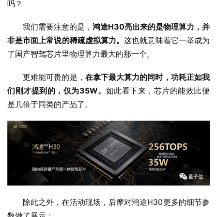
吗？
我们需要注意的是，
鸿途H30亮出来的是物理算力，并
非是市面上常说的稀疏虚拟算力。
这也就意味着它一举成为
了国产智驾芯片里物理算力最大的那一个。
更难能可贵的是，
在拿下最大算力的同时，功耗正如我
们刚才提到的，仅为35W。
如此看下来，芯片的能效比便
是几倍于同类的产品了。
除此之外，在活动现场，后摩对鸿途H30更多的细节参
数做了展示：