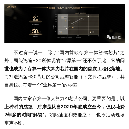
不过有一说一，除了“国内首款存算一体智驾芯片”之
外，围绕鸿途H30所体现的“业界第一”还不仅于此。
它的问
世也成为了存算一体大算力芯片在国内的首次工程化落地。
而打造鸿途H30背后的公司后摩智能（下文简称后摩），其
自身也拥有着一个“业界第一”的标签——
国内首家存算一体大算力AI芯片公司。更重要的是，
以
上种种的成绩，后摩是从自2020年底成立至今，仅仅花费
2年多的时间“解锁”。
如此速度和效能之下，也令活动现场
掌声不断。