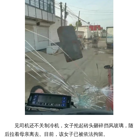
见司机还不关制冷机，女子抡起砖头砸碎挡风玻璃，随
后拉着母亲离去。目前，该女子已被依法拘留。