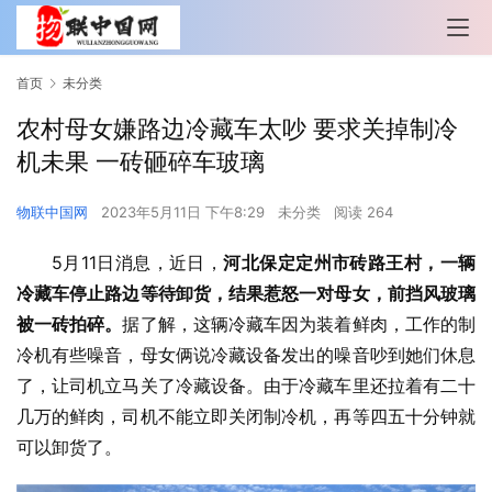
首页
未分类
农村母女嫌路边冷藏车太吵 要求关掉制冷
机未果 一砖砸碎车玻璃
物联中国网
2023年5月11日 下午8:29
未分类
阅读 264
5月11日消息，近日，
河北保定定州市砖路王村，一辆
冷藏车停止路边等待卸货，结果惹怒一对母女，前挡风玻璃
被一砖拍碎。
据了解，这辆冷藏车因为装着鲜肉，工作的制
冷机有些噪音，母女俩说冷藏设备发出的噪音吵到她们休息
了，让司机立马关了冷藏设备。由于冷藏车里还拉着有二十
几万的鲜肉，司机不能立即关闭制冷机，再等四五十分钟就
可以卸货了。