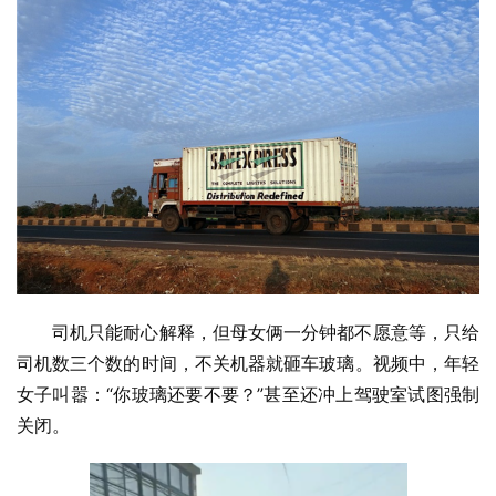
司机只能耐心解释，但母女俩一分钟都不愿意等，只给
司机数三个数的时间，不关机器就砸车玻璃。视频中，年轻
女子叫嚣：“你玻璃还要不要？”甚至还冲上驾驶室试图强制
关闭。