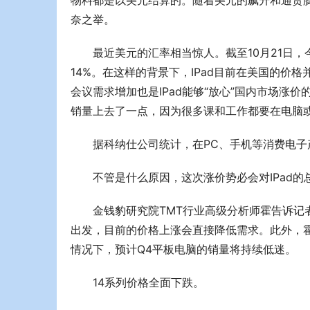
物料都是以美元结算的。随着美元的飙升和通货膨
奈之举。
最近美元的汇率相当惊人。截至10月21日，
14%。在这样的背景下，IPad目前在美国的
会议需求增加也是IPad能够“放心”国内市场
销量上去了一点，因为很多课和工作都要在电脑
据科纳仕公司统计，在PC、手机等消费电子
不管是什么原因，这次涨价势必会对IPad
金钱豹研究院TMT行业高级分析师霍告诉记者，
出发，目前的价格上涨会直接降低需求。此外，霍
情况下，预计Q4平板电脑的销量将持续低迷。
14系列价格全面下跌。