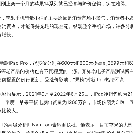
，刚刚上架一个月的苹果14系列就已经参与降价促销，实在难得。
Lam告诉记者，苹果手机销量不佳的主要原因是消费市场不景气，消费者不
利消费者，才能保持充足的现金流。纵观整个手机市场，许多分
有增长。
款iPad Pro，起步价分别在600元和800元提高到3599元和6
Pad Air 5等老产品的价格也有不同程度的上涨。某知名电子产品测试博
配置的例行更新。受涨价影响，“果粉”对新IPad热情不高。
显示，2021年9月至2022年6月26日，iPad净销售额为211.
第二季度，苹果平板电脑出货量为1260万台，市场份额为31%，
争议比较大。
oint的高级分析师Ivan Lam告诉财联社。他表示，目前苹果的大