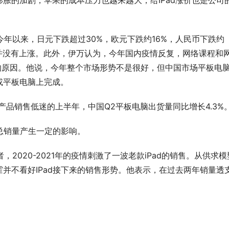
胀的加剧，苹果的成本压力也越来越大，给IPad涨价也是公司
今年以来，日元下跌超过30%，欧元下跌约16%，人民币下跌约
价格并没有上涨。此外，伊万认为，今年国内疫情反复，网络课程和
涨价的原因。他说，今年整个市场形势不是很好，但中国市场平板电
或平板电脑上完成。
产品销售低迷的上半年，中国Q2平板电脑出货量同比增长4.3%
的总销量产生一定的影响。
2020-2021年的疫情刺激了一波老款iPad的销售。从供求模
并不看好IPad接下来的销售形势。他表示，在过去两年销量透