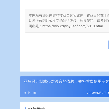
本网站有部分内容均转载自其它媒体，转载目的在于
别所上传图片或文字的知识版权，如果侵犯，请及时
明出处：
https://vip.xdyinyueqf.com/5310.html
亚马逊计划减少对波音的依赖，并将首次使用空
上一篇
2023年5月7日 下