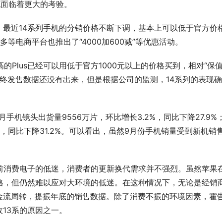
机面临着更大的考验。
最近14系列手机的分销价格不断下调，基本上可以低于官方价
多等电商平台也推出了“4000加600减”等优惠活动。
的Plus已经可以用低于官方1000元以上的价格买到，相对“保值
的最终发售数据还没有出来，但是根据公司的监测，14系列的表现
月手机镜头出货量9556万片，环比增长3.2%，同比下降27.9%
6%，同比下降31.2%。可以看出，虽然9月份手机销量受到新机销
前消费电子的低迷，消费者的更新换代需求并不强烈。虽然苹果
格，但仍然难以应对大环境的低迷。在这种情况下，无论是经销
金流周转，提振年底的销售数据。除了消费不振的环境因素，霍
13系的原因之一。