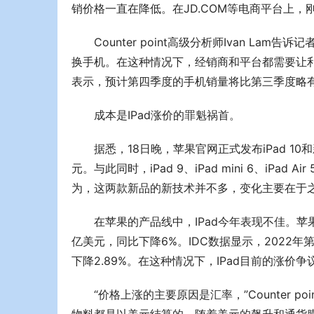
销价格一直在降低。在JD.COM等电商平台上
Counter point高级分析师Ivan 
换手机。在这种情况下，经销商和平台都需要让
表示，预计第四季度的手机销量将比第三季度略
成本是IPad涨价的罪魁祸首。
据悉，18日晚，苹果官网正式发布iPad 10和新
元。与此同时，iPad 9、iPad mini 6、i
为，这两款新品的新技术并不多，变化主要在于之前
在苹果的产品线中，IPad今年表现不佳。苹果财报
亿美元，同比下降6%。IDC数据显示，2022年
下降2.89%。在这种情况下，IPad目前的涨价
“价格上涨的主要原因是汇率，”Counter p