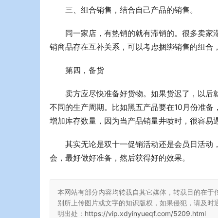
三、组合销售，结合自己产品的销售。
同一家店，有热销的就有滞销的。很多卖家
销商品存在互补关系，可以考虑捆绑销售的组合
第四，备货
卖方应尽快准备好货物。如果货迟了，以后
不同的生产周期。比如黑五产品要在10月份准备
增加库存数量，因为当产品销量井喷时，很容易
其实无论是双十一促销活动还是会员日活动
会，最好做好准备，然后获得好的效果。
本网站有部分内容均转载自其它媒体，转载目的在于
别所上传图片或文字的知识版权，如果侵犯，请及时
明出处：
https://vip.xdyinyueqf.com/5209.html