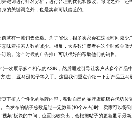
的关键词进行排名分析，进行合理的优化和修改。除此之外，还
自身的关键词之外，也是卖家可以借鉴的。
之前就有一波销售低迷。为了省钱，很多卖家会在这段时间减少
不意味着搜索人数的减少。相反，大多数消费者在这个时候会做
一订购。这个时候的广告推广可以很好的帮助他们的销售。
age”(一次展示多个相似的ASIN，然后通过引导让客户从多个产品
好方法)、亚马逊帖子等入手。这里我们重点介绍一下新产品亚马
情页下植入个性化的品牌内容，帮助自己的品牌旗舰店在优势位
。当发布的帖子总数超过一定数量(10个左右)时，卖家可以得
和“视频”板块的中间，位置比较突出，会根据帖子的更新显示最新