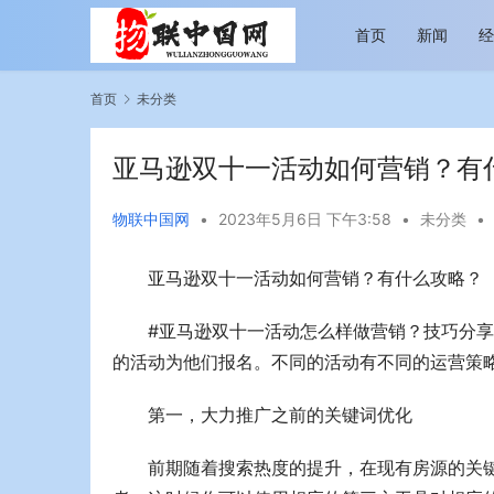
首页
新闻
首页
未分类
亚马逊双十一活动如何营销？有
物联中国网
•
2023年5月6日 下午3:58
•
未分类
•
亚马逊双十一活动如何营销？有什么攻略？
越览山河 纵情逐梦 新帕拉丁听风之旅即日
今年旅游市
启程
行展现蓬勃
#亚马逊双十一活动怎么样做营销？技巧分
的活动为他们报名。不同的活动有不同的运营策
第一，大力推广之前的关键词优化
前期随着搜索热度的提升，在现有房源的关