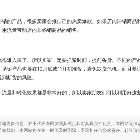
滞销的产品，很多卖家会推自己的热卖爆款。如果店内滞销商品
，用流量带动店内非畅销商品的销售。
就很难入库了。所以卖家一定要抓紧时间，提前备货。不同的产
，圣诞产品也要在10月底或11月初准备，避免缺货危机。而且要
遇到断货的风险。
，流量和转化效果都是非常好的，所以卖家朋友们可以利用好这
传递更多信息，并不代表本网赞同其观点和对其真实性负责，本网站无法
通知我们，本网站将在第一时间及时删除，不承担任何侵权责任。转转请