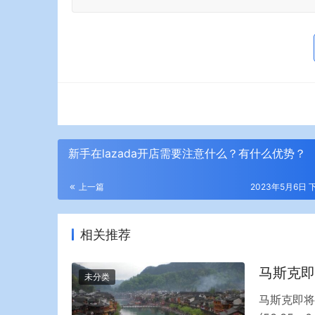
新手在lazada开店需要注意什么？有什么优势？
上一篇
2023年5月6日 下
相关推荐
马斯克即
未分类
马斯克即将