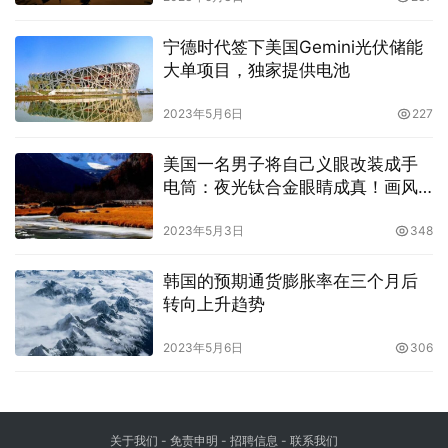
宁德时代签下美国Gemini光伏储能
大单项目，独家提供电池
2023年5月6日
227
美国一名男子将自己义眼改装成手
电筒：夜光钛合金眼睛成真！画风
吓人
2023年5月3日
348
韩国的预期通货膨胀率在三个月后
转向上升趋势
2023年5月6日
306
关于我们
-
免责申明
- 招聘信息 -
联系我们