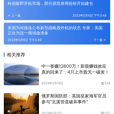
科创板即开拓市场，部分获批券商纷纷开始建仓
上一篇
2023年5月6日 下午3:48
美国为何接连公布新型战略轰炸机的状态 专家：美国
正在为这一领域做准备
2023年5月6日 下午3:49
下一篇
相关推荐
中一签赚12600万！新股赚钱效应
真的回来了：4只上市股无一破发！
2023年5月16日
238
俄罗斯国防部：英国皇家海军官员
参与“北溪管道破坏事件”
2023年5月3日
237